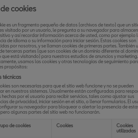
 de cookies
ie es un fragmento pequeño de datos (archivos de texto) que un siti
s visitado por un usuario, le pregunta a su navegador para almace
sitivo y así recordar información acerca de usted, como por ejemplo 
cia de idioma o su información para iniciar sesión. Estas cookies son
idas por nosotros, y se llaman cookies de primeras partes. También
de terceras partes (que son cookies de un dominio diferente al domin
b que está visitando) para nuestros estudios de anuncios y marketing.
camente, usamos las cookies y otras tecnologías de seguimiento par
es propósitos:
 técnicas
okies son necesarias para que el sitio web funcione y no se pueden
ar en nuestros sistemas. Usualmente están configuradas para respo
 hechas por el usuario para recibir servicios, tales como ajustar sus
ias de privacidad, iniciar sesión en el sitio, o llenar formularios. El us
nfigurar su navegador para bloquear o alertar la presencia de esta
 pero algunas partes del sitio web no funcionarán.
upo de cookies
Cookies
Cookies
utilizadas