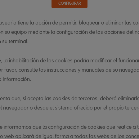
CONFIGURAR
suario tiene la opción de permitir, bloquear o eliminar las co
en su equipo mediante la configuración de las opciones del 
 su terminal.
 la inhabilitación de las cookies podría modificar el funcion
Por favor, consulte las instrucciones y manuales de su navega
a información.
enta que, si acepta las cookies de terceros, deberá eliminarl
l navegador o desde el sistema ofrecido por el propio tercer
 le informamos que la configuración de cookies que realice a 
tio web aplicará de igual forma a todas las webs de los conc