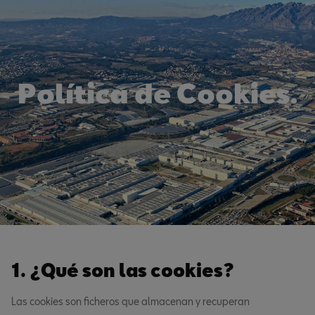
Política de Cookies.
1. ¿Qué son las cookies?
Las cookies son ficheros que almacenan y recuperan