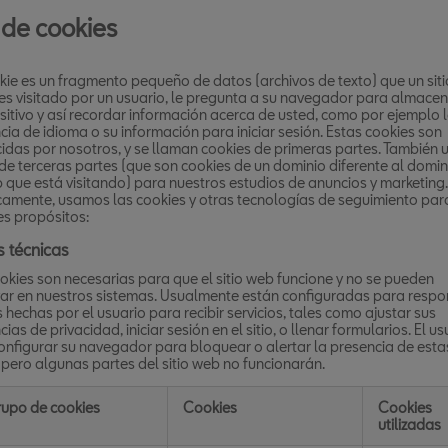
 de cookies
ie es un fragmento pequeño de datos (archivos de texto) que un siti
s visitado por un usuario, le pregunta a su navegador para almace
sitivo y así recordar información acerca de usted, como por ejemplo 
cia de idioma o su información para iniciar sesión. Estas cookies son
idas por nosotros, y se llaman cookies de primeras partes. También
de terceras partes (que son cookies de un dominio diferente al domin
b que está visitando) para nuestros estudios de anuncios y marketing.
camente, usamos las cookies y otras tecnologías de seguimiento par
es propósitos:
 técnicas
okies son necesarias para que el sitio web funcione y no se pueden
ar en nuestros sistemas. Usualmente están configuradas para respo
 hechas por el usuario para recibir servicios, tales como ajustar sus
ias de privacidad, iniciar sesión en el sitio, o llenar formularios. El us
nfigurar su navegador para bloquear o alertar la presencia de esta
 pero algunas partes del sitio web no funcionarán.
upo de cookies
Cookies
Cookies
utilizadas