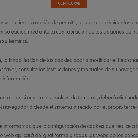
CONFIGURAR
suario tiene la opción de permitir, bloquear o eliminar las co
en su equipo mediante la configuración de las opciones del 
 su terminal.
 la inhabilitación de las cookies podría modificar el funcion
Por favor, consulte las instrucciones y manuales de su navega
a información.
enta que, si acepta las cookies de terceros, deberá eliminarl
l navegador o desde el sistema ofrecido por el propio tercer
 le informamos que la configuración de cookies que realice a 
tio web aplicará de igual forma a todas las webs de los conc