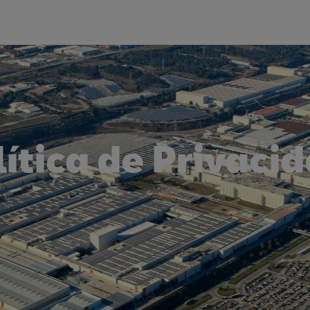
lítica de Privacid