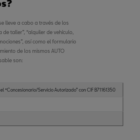
os?
e lleve a cabo a través de los
de taller”, “alquiler de vehículo,
omociones”, así como el formulario
tamiento de los mismos AUTO
sable son:
 “Concesionario/Servicio Autorizado” con CIF B71161350