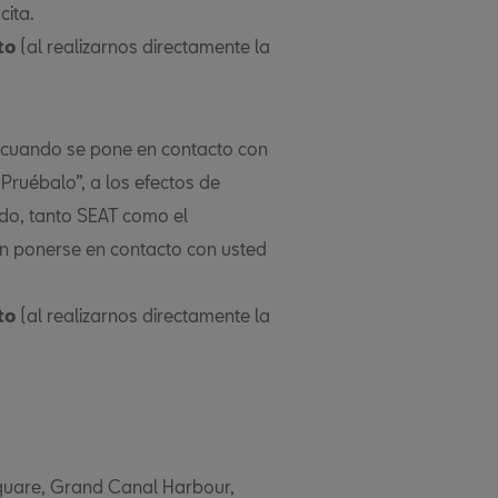
cita.
to
(al realizarnos directamente la
d cuando se pone en contacto con
Pruébalo”, a los efectos de
ido, tanto SEAT como el
n ponerse en contacto con usted
to
(al realizarnos directamente la
quare, Grand Canal Harbour,