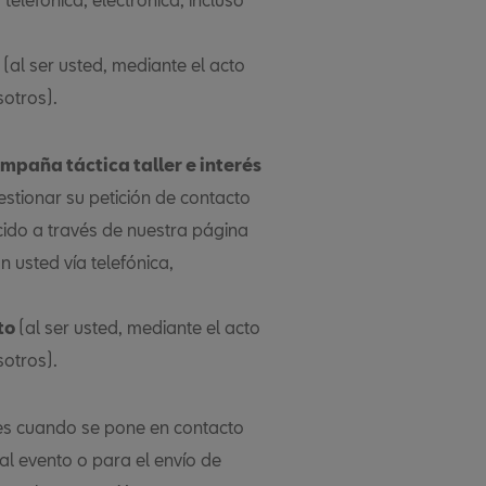
(al ser usted, mediante el acto
sotros).
ampaña táctica taller e interés
 gestionar su petición de contacto
cido a través de nuestra página
 usted vía telefónica,
to
(al ser usted, mediante el acto
sotros).
des cuando se pone en contacto
al evento o para el envío de