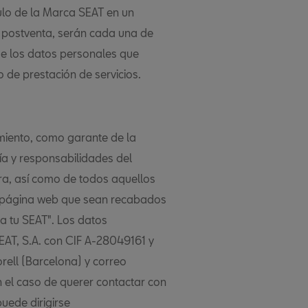
lo de la Marca SEAT en un
e postventa, serán cada una de
de los datos personales que
o de prestación de servicios.
amiento, como garante de la
ía y responsabilidades del
tra, así como de todos aquellos
e página web que sean recabados
ba tu SEAT". Los datos
SEAT, S.A. con CIF A-28049161 y
rell (Barcelona) y correo
 el caso de querer contactar con
uede dirigirse