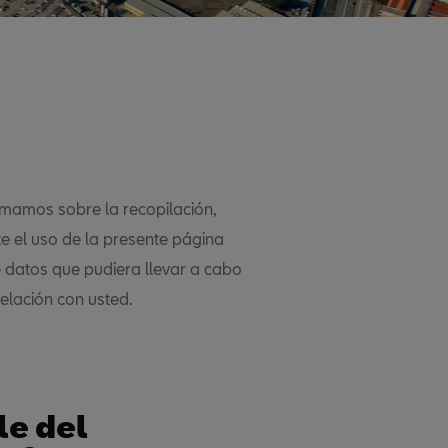
ormamos sobre la recopilación,
e el uso de la presente página
 datos que pudiera llevar a cabo
relación con usted.
le del