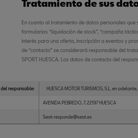
Tratamiento de sus dat
En cuanto al tratamiento de datos personales que s
formularios “liquidación de stock”, “campaña táctica 
interés para una oferta, inscripción a eventos y pr
de “contacto” se considerará responsable del tra
SPORT HUESCA. Los datos de contacto del respon
 del responsable:
HUESCA MOTOR TURISMOS, S.L. en adelante, el
AVENIDA PEBREDO, 7, 22197 HUESCA
Seat-responde@seat.es