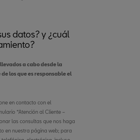
us datos? y ¿cuál
tamiento?
 llevados a cabo desde la
 de los que es responsable el
one en contacto con el
ulario “Atención al Cliente –
tionar las consultas que nos haga
ecto en nuestra página web; para
elefónica, electrónica, incluso