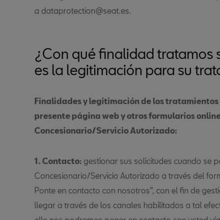
a dataprotection@seat.es.
¿Con qué finalidad tratamos s
es la legitimación para su tra
Finalidades y legitimación de los tratamientos
presente página web y otros formularios online
Concesionario/Servicio Autorizado:
1. Contacto:
gestionar sus solicitudes cuando se p
Concesionario/Servicio Autorizado a través del form
Ponte en contacto con nosotros”, con el fin de ges
llegar a través de los canales habilitados a tal ef
ello nos podremos poner en contacto con usted vía t