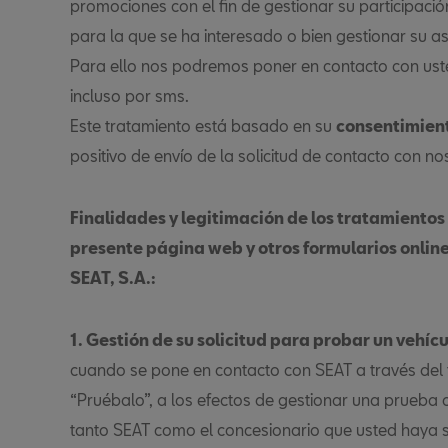
promociones con el fin de gestionar su participaci
para la que se ha interesado o bien gestionar su asi
Para ello nos podremos poner en contacto con usted
incluso por sms.
Este tratamiento está basado en su
consentimien
positivo de envío de la solicitud de contacto con no
Finalidades y legitimación de los tratamientos
presente página web y otros formularios online
SEAT, S.A.:
1. Gestión de su solicitud para probar un vehíc
cuando se pone en contacto con SEAT a través del 
“Pruébalo”, a los efectos de gestionar una prueba c
tanto SEAT como el concesionario que usted haya 