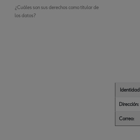
¿Cuáles son sus derechos como titular de
los datos?
Identidad
Dirección:
Correo: