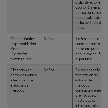
dicho defecto le
ocasionó, siempre
que se conozca al
responsable de
dicho perjuicio: 3
años.
Clientes finales
3 años
3 años desde a
responsabilidad
contar desde la
Marca
fecha en que el
(Garantías
perjudicado sufrió
piezas taller)
el perjuicio.
Obtención de
3 años
3 años desde la
datos de fuentes
finalización del
internas sobre
estudio de
estudios de
mercado
mercado
correspondiente
o, en su caso,
hasta que el
interesado ejerza