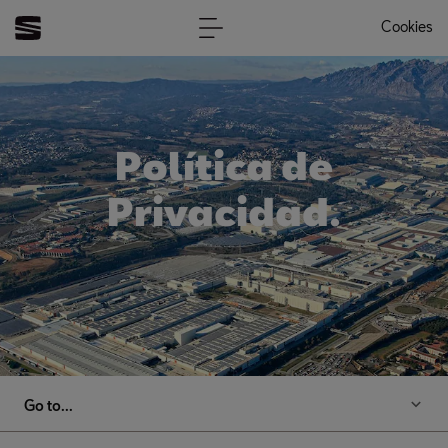
Cookies
Política de
Privacidad.
Go to...