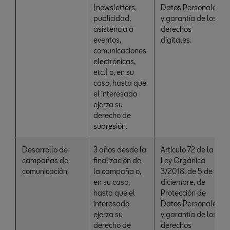
(newsletters,
Datos Personales
publicidad,
y garantía de los
asistencia a
derechos
eventos,
digitales.
comunicaciones
electrónicas,
etc.) o, en su
caso, hasta que
el interesado
ejerza su
derecho de
supresión.
Desarrollo de
3 años desde la
Artículo 72 de la
campañas de
finalización de
Ley Orgánica
comunicación
la campaña o,
3/2018, de 5 de
en su caso,
diciembre, de
hasta que el
Protección de
interesado
Datos Personales
ejerza su
y garantía de los
derecho de
derechos