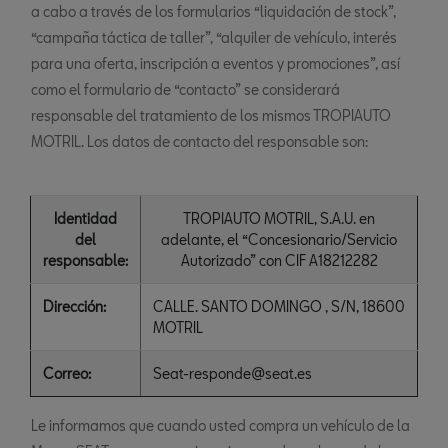
a cabo a través de los formularios “liquidación de stock”,
“campaña táctica de taller”, “alquiler de vehículo, interés
para una oferta, inscripción a eventos y promociones”, así
como el formulario de “contacto” se considerará
responsable del tratamiento de los mismos TROPIAUTO
MOTRIL. Los datos de contacto del responsable son:
Identidad
TROPIAUTO MOTRIL, S.A.U. en
del
adelante, el “Concesionario/Servicio
responsable:
Autorizado” con CIF A18212282
Dirección:
CALLE. SANTO DOMINGO , S/N, 18600
MOTRIL
Correo:
Seat-responde@seat.es
Le informamos que cuando usted compra un vehículo de la