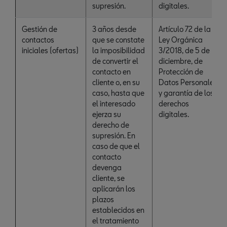
supresión.
digitales.
Gestión de
3 años desde
Artículo 72 de la
contactos
que se constate
Ley Orgánica
iniciales (ofertas)
la imposibilidad
3/2018, de 5 de
de convertir el
diciembre, de
contacto en
Protección de
cliente o, en su
Datos Personales
caso, hasta que
y garantía de los
el interesado
derechos
ejerza su
digitales.
derecho de
supresión. En
caso de que el
contacto
devenga
cliente, se
aplicarán los
plazos
establecidos en
el tratamiento