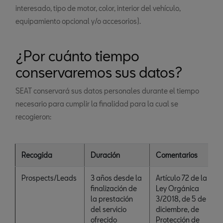
interesado, tipo de motor, color, interior del vehículo,
equipamiento opcional y/o accesorios).
¿Por cuánto tiempo
conservaremos sus datos?
SEAT conservará sus datos personales durante el tiempo
necesario para cumplir la finalidad para la cual se
recogieron:
Recogida
Duración
Comentarios
Prospects/Leads
3 años desde la
Artículo 72 de la
finalización de
Ley Orgánica
la prestación
3/2018, de 5 de
del servicio
diciembre, de
ofrecido
Protección de