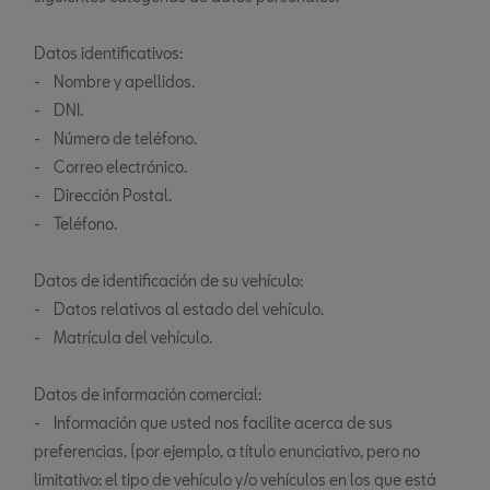
Datos identificativos:
- Nombre y apellidos.
- DNI.
- Número de teléfono.
- Correo electrónico.
- Dirección Postal.
- Teléfono.
Datos de identificación de su vehículo:
- Datos relativos al estado del vehículo.
- Matrícula del vehículo.
Datos de información comercial:
- Información que usted nos facilite acerca de sus
preferencias, (por ejemplo, a título enunciativo, pero no
limitativo: el tipo de vehículo y/o vehículos en los que está