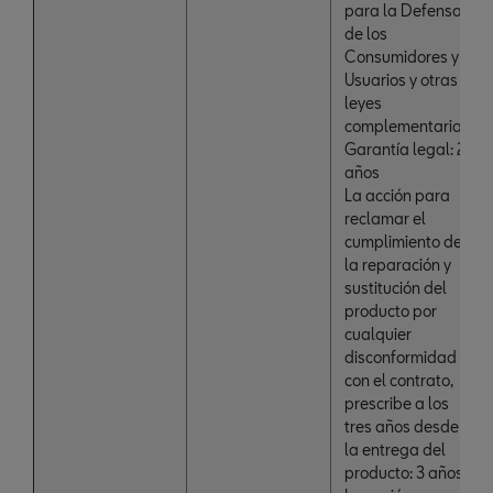
para la Defensa
de los
Consumidores y
Usuarios y otras
leyes
complementarias:
Garantía legal: 2
años
La acción para
reclamar el
cumplimiento de
la reparación y
sustitución del
producto por
cualquier
disconformidad
con el contrato,
prescribe a los
tres años desde
la entrega del
producto: 3 años.