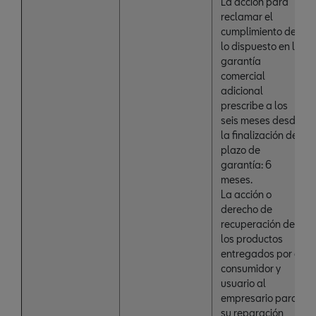
La acción para
reclamar el
cumplimiento de
lo dispuesto en la
garantía
comercial
adicional
prescribe a los
seis meses desde
la finalización del
plazo de
garantía: 6
meses.
La acción o
derecho de
recuperación de
los productos
entregados por el
consumidor y
usuario al
empresario para
su reparación