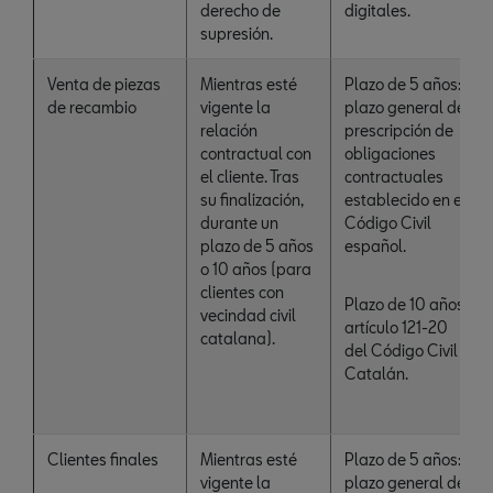
derecho de
digitales.
supresión.
Venta de piezas
Mientras esté
Plazo de 5 años:
de recambio
vigente la
plazo general de
relación
prescripción de
contractual con
obligaciones
el cliente. Tras
contractuales
su finalización,
establecido en el
durante un
Código Civil
plazo de 5 años
español.
o 10 años (para
clientes con
Plazo de 10 años:
vecindad civil
artículo 121-20
catalana).
del Código Civil
Catalán.
Clientes finales
Mientras esté
Plazo de 5 años:
vigente la
plazo general de