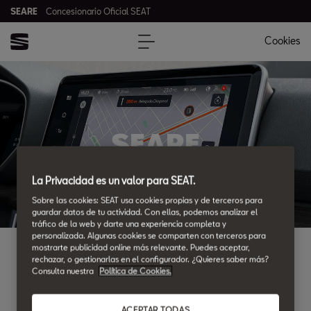
SEARE
Concesionario Oficial SEAT
Cookies
SEARE
La Privacidad es un valor para SEAT.
Sobre las cookies: SEAT usa cookies propias y de terceros para
guardar datos de tu actividad. Con ellas, podemos analizar el
tráfico de la web y darte una experiencia completa y
personalizada. Algunas cookies se comparten con terceros para
mostrarte publicidad online más relevante. Puedes aceptar,
¿DONDE ENCONTRARNOS?
rechazar, o gestionarlas en el configurador. ¿Quieres saber más?
Consulta nuestra
Política de Cookies.
Ubicaciones y horarios
ACEPTAR TODAS