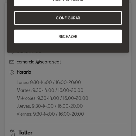
Concesionario
CONFIGURAR
CARRETERA. MADRID-VALENCIA, KM. 283
46340 REQUENA
RECHAZAR
Mostrar en el mapa
962300450
comercial@seare.seat
Horario
Lunes: 9:30-14:00 / 16:00-20:00
Martes: 9:30-14:00 / 16:00-20:00
Miércoles: 9:30-14:00 / 16:00-20:00
Jueves: 9:30-14:00 / 16:00-20:00
Viernes: 9:30-14:00 / 16:00-20:00
Taller