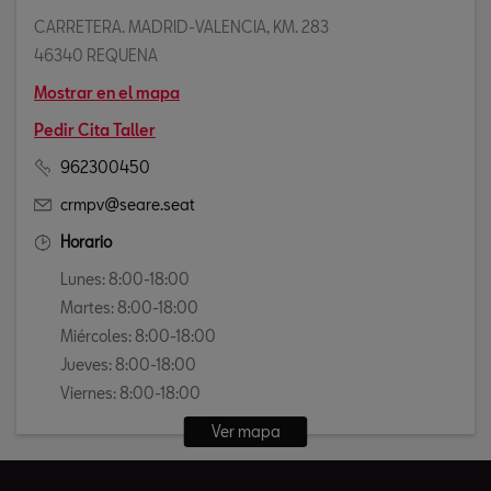
CARRETERA. MADRID-VALENCIA, KM. 283
46340 REQUENA
Mostrar en el mapa
Pedir Cita Taller
962300450
crmpv@seare.seat
Horario
Lunes: 8:00-18:00
Martes: 8:00-18:00
Miércoles: 8:00-18:00
Jueves: 8:00-18:00
Viernes: 8:00-18:00
Ver mapa