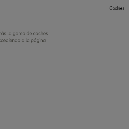
Cookies
rarás la gama de coches
accediendo a la página