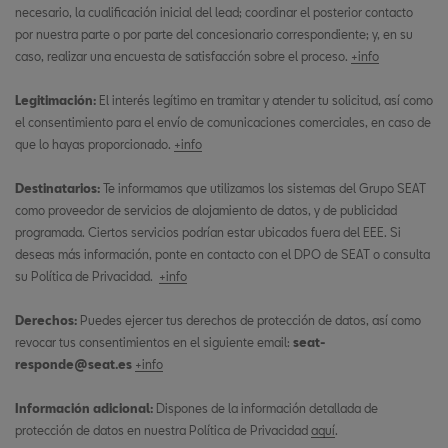
necesario, la cualificación inicial del lead; coordinar el posterior contacto
por nuestra parte o por parte del concesionario correspondiente; y, en su
caso, realizar una encuesta de satisfacción sobre el proceso.
+info
Legitimación:
El interés legítimo en tramitar y atender tu solicitud, así como
el consentimiento para el envío de comunicaciones comerciales, en caso de
que lo hayas proporcionado.
+info
Destinatarios:
Te informamos que utilizamos los sistemas del Grupo SEAT
como proveedor de servicios de alojamiento de datos, y de publicidad
programada. Ciertos servicios podrían estar ubicados fuera del EEE. Si
deseas más información, ponte en contacto con el DPO de SEAT o consulta
su Política de Privacidad.
+info
Derechos:
Puedes ejercer tus derechos de protección de datos, así como
revocar tus consentimientos en el siguiente email:
seat-
responde@seat.es
+info
Información adicional:
Dispones de la información detallada de
protección de datos en nuestra Política de Privacidad
aquí
.