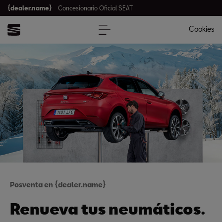
{dealer.name}
Concesionario Oficial SEAT
Cookies
Posventa en {dealer.name}
Renueva tus neumáticos.