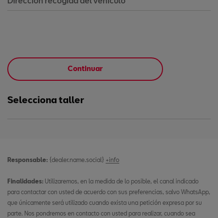
Dirección recogida del vehículo
Continuar
Selecciona taller
Responsable:
{dealer.name.social}
+info
Finalidades:
Utilizaremos, en la medida de lo posible, el canal indicado
para contactar con usted de acuerdo con sus preferencias, salvo WhatsApp,
que únicamente será utilizado cuando exista una petición expresa por su
parte. Nos pondremos en contacto con usted para realizar, cuando sea