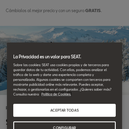
Cámbialos al mejor precio y con un seguro
GRATIS
.
La Privacidad es un valor para SEAT.
Sobre las cookies: SEAT usa cookies propias y de terceros para
guardar datos de tu actividad. Con ellas, podemos analizar el
tráfico de la web y darte una experiencia completa y
personalizada. Algunas cookies se comparten con terceros para
mostrarte publicidad online más relevante. Puedes aceptar,
rechazar, o gestionarlas en el configurador. ¿Quieres saber más?
Consulta nuestra
Política de Cookies.
Posventa en {dealer.name}
ACEPTAR TODAS
Si cambias los cuatro
CONFIGURAR