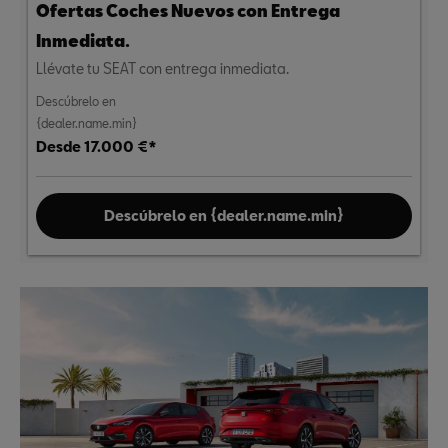
Ofertas Coches Nuevos con Entrega
Inmediata.
Llévate tu SEAT con entrega inmediata.
Descúbrelo en
{dealer.name.min}
Desde 17.000 €*
Descúbrelo en {dealer.name.min}