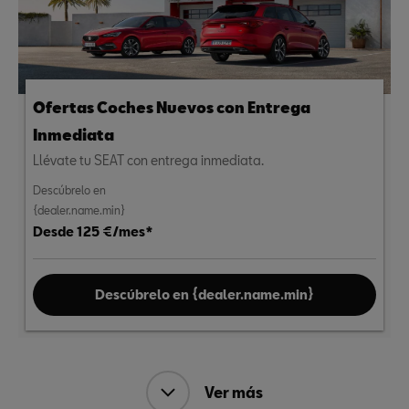
Ofertas Coches Nuevos con Entrega
Inmediata
Llévate tu SEAT con entrega inmediata.
Descúbrelo en
{dealer.name.min}
Desde 125 €/mes*
Descúbrelo en {dealer.name.min}
Ver más