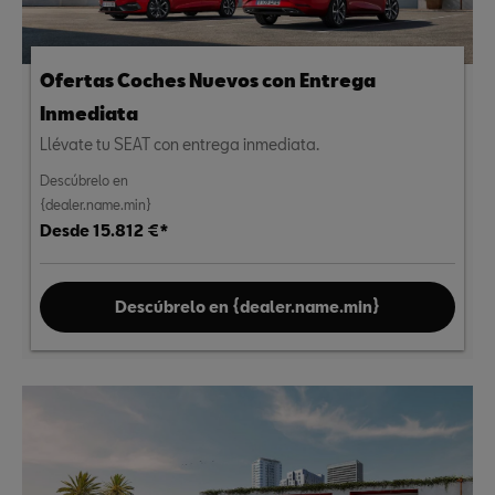
Ofertas Coches Nuevos con Entrega
Inmediata
Llévate tu SEAT con entrega inmediata.
Descúbrelo en
{dealer.name.min}
Desde 15.812 €*
Descúbrelo en {dealer.name.min}