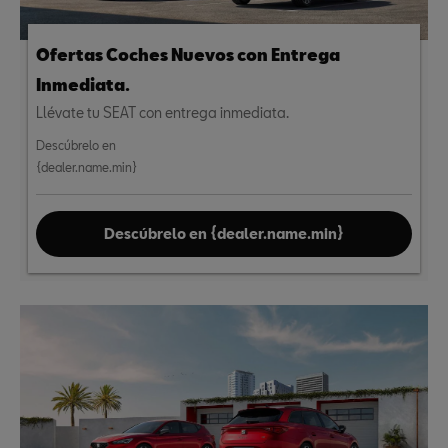
Ofertas Coches Nuevos con Entrega
Inmediata.
Llévate tu SEAT con entrega inmediata.
Descúbrelo en
{dealer.name.min}
Descúbrelo en {dealer.name.min}