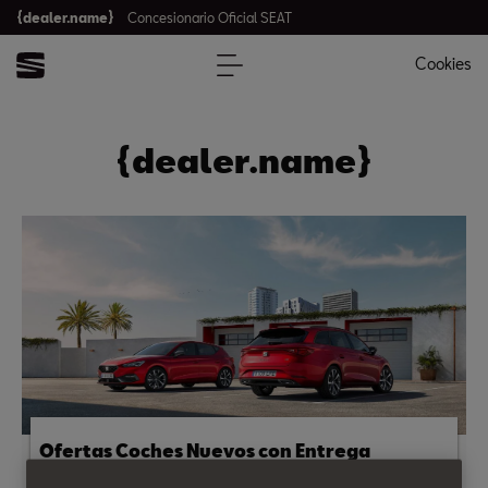
{dealer.name}
Concesionario Oficial SEAT
Cookies
{dealer.name}
Ofertas Coches Nuevos con Entrega
Inmediata