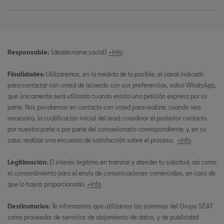
Responsable:
{dealer.name.social}
+info
Finalidades:
Utilizaremos, en la medida de lo posible, el canal indicado
para contactar con usted de acuerdo con sus preferencias, salvo WhatsApp,
que únicamente será utilizado cuando exista una petición expresa por su
parte. Nos pondremos en contacto con usted para realizar, cuando sea
necesario, la cualificación inicial del lead; coordinar el posterior contacto
por nuestra parte o por parte del concesionario correspondiente; y, en su
caso, realizar una encuesta de satisfacción sobre el proceso.
+info
Legitimación:
El interés legítimo en tramitar y atender tu solicitud, así como
el consentimiento para el envío de comunicaciones comerciales, en caso de
que lo hayas proporcionado.
+info
Destinatarios:
Te informamos que utilizamos los sistemas del Grupo SEAT
como proveedor de servicios de alojamiento de datos, y de publicidad