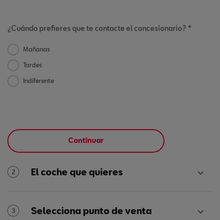
¿Cuándo prefieres que te contacte el concesionario? *
Mañanas
Tardes
Indiferente
Continuar
El coche que quieres
2
Selecciona punto de venta
3