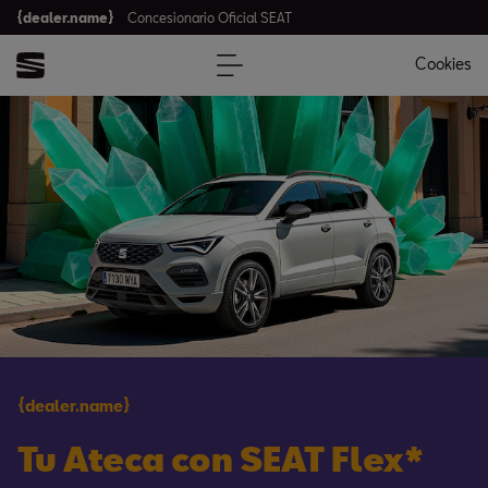
{dealer.name}
Concesionario Oficial SEAT
Cookies
{dealer.name}
Tu Ateca con SEAT Flex*