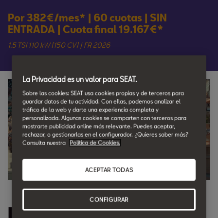
Por 382€/mes* | 60 cuotas | SIN
ENTRADA | Cuota final 19.167€*
1.5 TSI 110 kW (150 CV) | FR 2026
La Privacidad es un valor para SEAT.
Sobre las cookies: SEAT usa cookies propias y de terceros para
guardar datos de tu actividad. Con ellas, podemos analizar el
tráfico de la web y darte una experiencia completa y
personalizada. Algunas cookies se comparten con terceros para
mostrarte publicidad online más relevante. Puedes aceptar,
rechazar, o gestionarlas en el configurador. ¿Quieres saber más?
Consulta nuestra
Política de Cookies.
ACEPTAR TODAS
CONFIGURAR
Estrena tu SEAT con 10