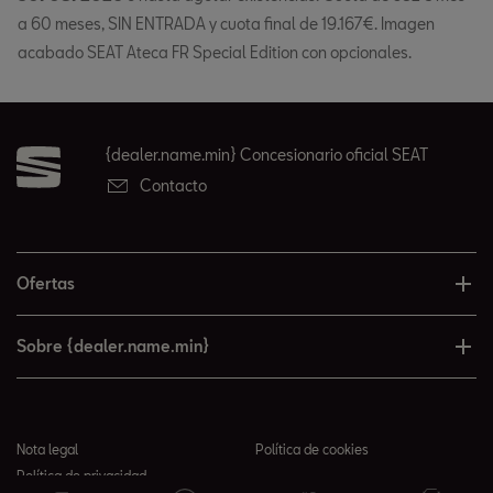
a 60 meses, SIN ENTRADA y cuota final de 19.167€. Imagen
acabado SEAT Ateca FR Special Edition con opcionales.
{dealer.name.min} Concesionario oficial SEAT
Contacto
Ofertas
Sobre {dealer.name.min}
Nota legal
Política de cookies
Política de privacidad