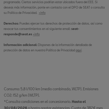
programada. Ciertos servicios podrían estar ubicados fuera del EEE. Si
deseas más información, ponte en contacto con el DPO de SEAT o consulta
su Política de Privacidad.
+info
Derechos:
Puedes ejercer tus derechos de protección de datos, así como
revocar tus consentimientos en el siguiente email:
seat-
responde@seat.es
+info
Información adicional:
Dispones de la información detallada de
protección de datos en nuestra Política de Privacidad
aquí
.
Consumo: 5,8 l/100 km (medio combinado, WLTP). Emisiones
CO2: 152 g/km (WLTP).
*Consulta condiciones en el concesionario.
Hasta el
30/08/2026
o hasta agotar existencias. Cuota de 382€ mes