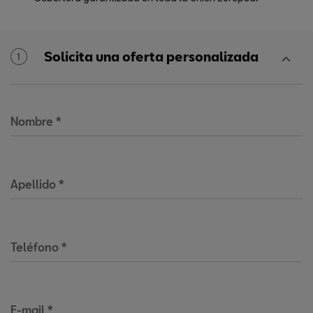
Solicita una oferta personalizada
1
Nombre
*
Apellido
*
Teléfono
*
E-mail
*