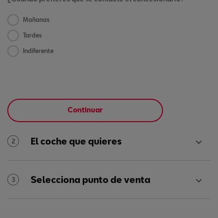
Mañanas
Tardes
Indiferente
Continuar
El coche que quieres
2
Selecciona punto de venta
3