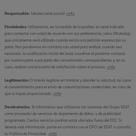
Responsable:
{dealer.name.social}
+info
Finalidades:
Utilizaremos, en la medida de lo posible, el canal indicado
para contactar con usted de acuerdo con sus preferencias, salvo WhatsApp,
que únicamente será utilizado cuando exista una petición expresa por su
parte. Nos pondremos en contacto con usted para realizar, cuando sea
necesario, la cualificación inicial del lead; coordinar el posterior contacto
por nuestra parte o por parte del concesionario correspondiente; y, en su
caso, realizar una encuesta de satisfacción sobre el proceso.
+info
Legitimación:
El interés legítimo en tramitar y atender tu solicitud, así como
el consentimiento para el envío de comunicaciones comerciales, en caso de
que lo hayas proporcionado.
+info
Destinatarios:
Te informamos que utilizamos los sistemas del Grupo SEAT
como proveedor de servicios de alojamiento de datos, y de publicidad
programada. Ciertos servicios podrían estar ubicados fuera del EEE. Si
deseas más información, ponte en contacto con el DPO de SEAT o consulta
su Política de Privacidad.
+info