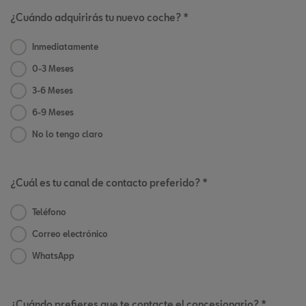
¿Cuándo adquirirás tu nuevo coche? *
Inmediatamente
0-3 Meses
3-6 Meses
6-9 Meses
No lo tengo claro
¿Cuál es tu canal de contacto preferido? *
Teléfono
Correo electrónico
WhatsApp
¿Cuándo prefieres que te contacte el concesionario? *