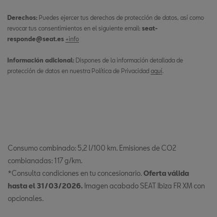
Derechos:
Puedes ejercer tus derechos de protección de datos, así como
revocar tus consentimientos en el siguiente email:
seat-
responde@seat.es
+info
Información adicional:
Dispones de la información detallada de
protección de datos en nuestra Política de Privacidad
aquí
.
Consumo combinado: 5,2 l/100 km. Emisiones de CO2
combianadas: 117 g/km.
*Consulta condiciones en tu concesionario.
Oferta válida
hasta el 31/03/2026.
Imagen acabado SEAT Ibiza FR XM con
opcionales.