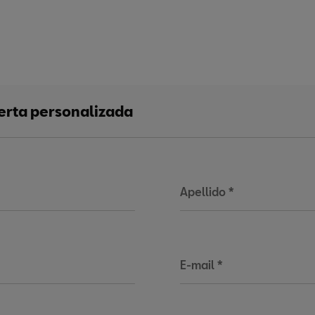
ferta personalizada
Apellido
*
E-mail
*