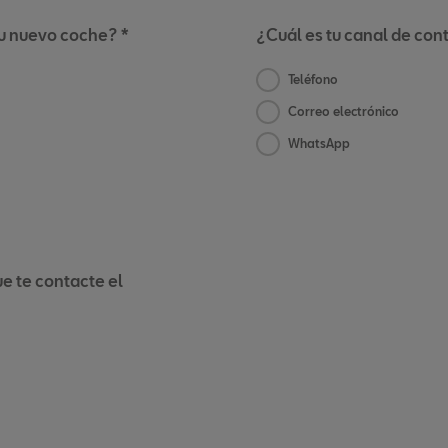
tu nuevo coche? *
¿Cuál es tu canal de con
Teléfono
Correo electrónico
WhatsApp
e te contacte el