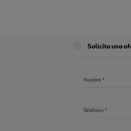
Solicita una o
1
Nombre
*
Teléfono
*