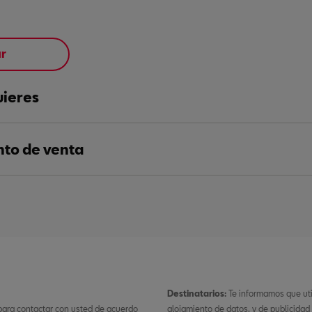
ar
uieres
nto de venta
Destinatarios:
Te informamos que ut
 para contactar con usted de acuerdo
alojamiento de datos, y de publicidad