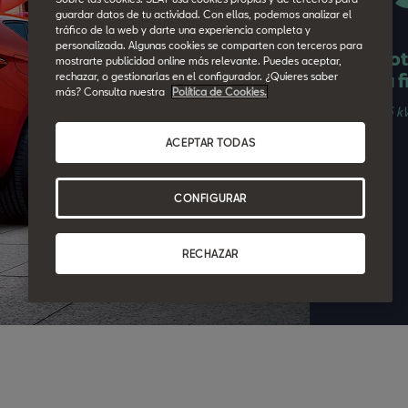
guardar datos de tu actividad. Con ellas, podemos analizar el
tráfico de la web y darte una experiencia completa y
personalizada. Algunas cookies se comparten con terceros para
48 cuot
mostrarte publicidad online más relevante. Puedes aceptar,
Cuota f
rechazar, o gestionarlas en el configurador. ¿Quieres saber
más? Consulta nuestra
Política de Cookies.
1.5 TSI 85 
MY26.5
ACEPTAR TODAS
CONFIGURAR
RECHAZAR