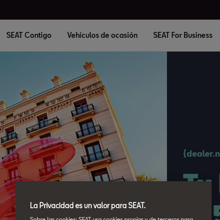
SEAT Contigo
Vehículos de ocasión
SEAT For Business
{dealer.
Tu
12
La Privacidad es un valor para SEAT.
Sobre las cookies: SEAT usa cookies propias y de terceros para