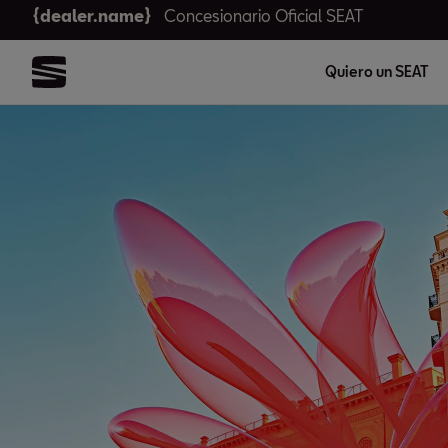
{dealer.name}
Concesionario Oficial SEAT
Quiero un SEAT