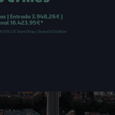
as | Entrada 3.948,26€ |
inal 16.423,95€*
kW (115 CV) Start/Stop | Style EVO Edition