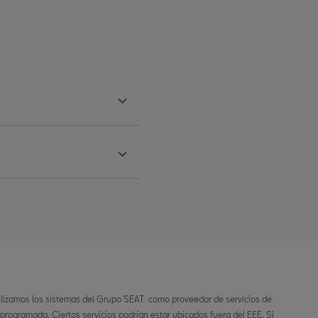
ilizamos los sistemas del Grupo SEAT como proveedor de servicios de
 programada. Ciertos servicios podrían estar ubicados fuera del EEE. Si