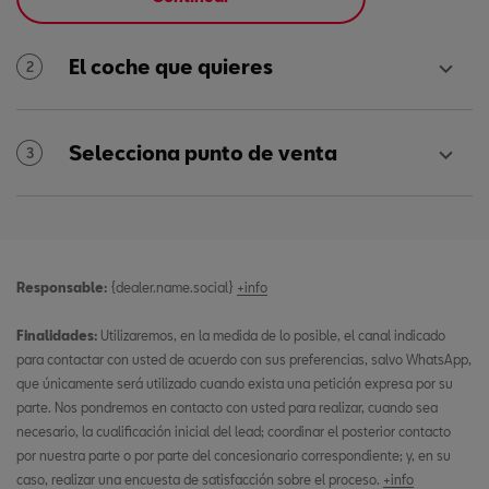
El coche que quieres
2
Selecciona punto de venta
3
Responsable:
{dealer.name.social}
+info
Finalidades:
Utilizaremos, en la medida de lo posible, el canal indicado
para contactar con usted de acuerdo con sus preferencias, salvo WhatsApp,
que únicamente será utilizado cuando exista una petición expresa por su
parte. Nos pondremos en contacto con usted para realizar, cuando sea
necesario, la cualificación inicial del lead; coordinar el posterior contacto
por nuestra parte o por parte del concesionario correspondiente; y, en su
caso, realizar una encuesta de satisfacción sobre el proceso.
+info