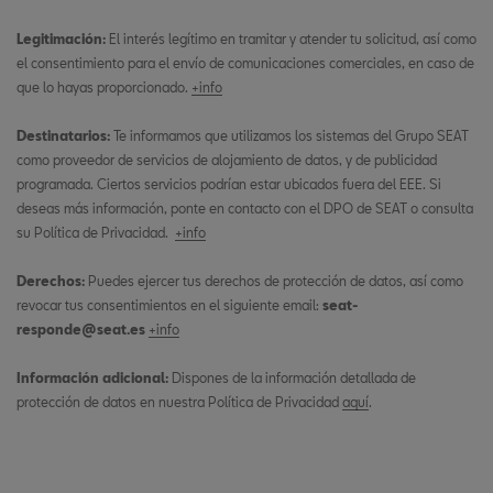
Legitimación:
El interés legítimo en tramitar y atender tu solicitud, así como
el consentimiento para el envío de comunicaciones comerciales, en caso de
que lo hayas proporcionado.
+info
Destinatarios:
Te informamos que utilizamos los sistemas del Grupo SEAT
como proveedor de servicios de alojamiento de datos, y de publicidad
programada. Ciertos servicios podrían estar ubicados fuera del EEE. Si
deseas más información, ponte en contacto con el DPO de SEAT o consulta
su Política de Privacidad.
+info
Derechos:
Puedes ejercer tus derechos de protección de datos, así como
revocar tus consentimientos en el siguiente email:
seat-
responde@seat.es
+info
Información adicional:
Dispones de la información detallada de
protección de datos en nuestra Política de Privacidad
aquí
.