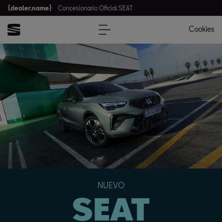
{dealer.name}
Concesionario Oficial SEAT
Cookies
NUEVO
SEAT