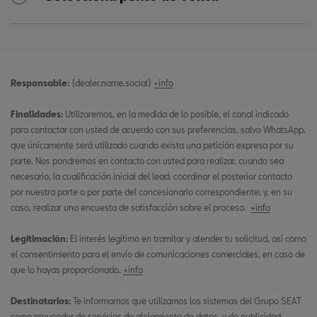
Responsable:
{dealer.name.social}
+info
Finalidades:
Utilizaremos, en la medida de lo posible, el canal indicado
para contactar con usted de acuerdo con sus preferencias, salvo WhatsApp,
que únicamente será utilizado cuando exista una petición expresa por su
parte. Nos pondremos en contacto con usted para realizar, cuando sea
necesario, la cualificación inicial del lead; coordinar el posterior contacto
por nuestra parte o por parte del concesionario correspondiente; y, en su
caso, realizar una encuesta de satisfacción sobre el proceso.
+info
Legitimación:
El interés legítimo en tramitar y atender tu solicitud, así como
el consentimiento para el envío de comunicaciones comerciales, en caso de
que lo hayas proporcionado.
+info
Destinatarios:
Te informamos que utilizamos los sistemas del Grupo SEAT
como proveedor de servicios de alojamiento de datos, y de publicidad