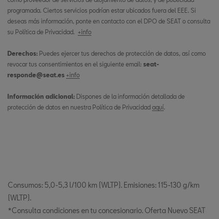
programada. Ciertos servicios podrían estar ubicados fuera del EEE. Si
deseas más información, ponte en contacto con el DPO de SEAT o consulta
su Política de Privacidad.
+info
Derechos:
Puedes ejercer tus derechos de protección de datos, así como
revocar tus consentimientos en el siguiente email:
seat-
responde@seat.es
+info
Información adicional:
Dispones de la información detallada de
protección de datos en nuestra Política de Privacidad
aquí
.
Consumos: 5,0-5,3 l/100 km (WLTP). Emisiones: 115-130 g/km
(WLTP).
*Consulta condiciones en tu concesionario. Oferta Nuevo SEAT