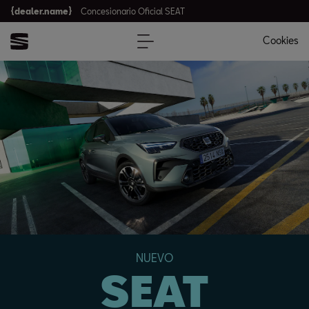
{dealer.name}
Concesionario Oficial SEAT
Cookies
NUEVO
SEAT