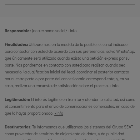
Responsable:
{dealer.name.social}
+info
Finalidades:
Utilizaremos, en la medida de lo posible, el canal indicado
para contactar con usted de acuerdo con sus preferencias, salvo WhatsApp,
que únicamente será utilizado cuando exista una petición expresa por su
parte. Nos pondremos en contacto con usted para realizar, cuando sea
necesario, la cualificación inicial del lead; coordinar el posterior contacto
por nuestra parte o por parte del concesionario correspondiente; y, en su
caso, realizar una encuesta de satisfacción sobre el proceso.
+info
Legitimación:
El interés legítimo en tramitar y atender tu solicitud, así como
el consentimiento para el envío de comunicaciones comerciales, en caso de
que lo hayas proporcionado.
+info
Destinatarios:
Te informamos que utilizamos los sistemas del Grupo SEAT
como proveedor de servicios de alojamiento de datos, y de publicidad