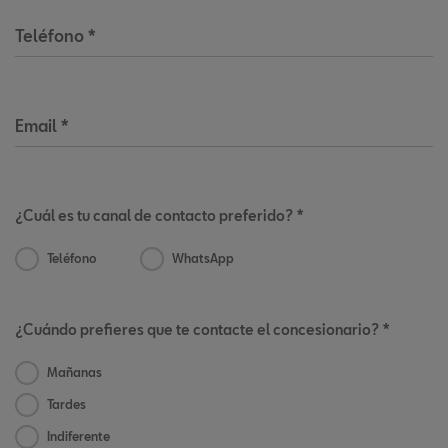
Teléfono
*
Email
*
¿Cuál es tu canal de contacto preferido? *
Teléfono
WhatsApp
¿Cuándo prefieres que te contacte el concesionario? *
Mañanas
Tardes
Indiferente