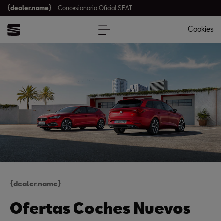
{dealer.name}
Concesionario Oficial SEAT
Cookies
{dealer.name}
Ofertas Coches Nuevos