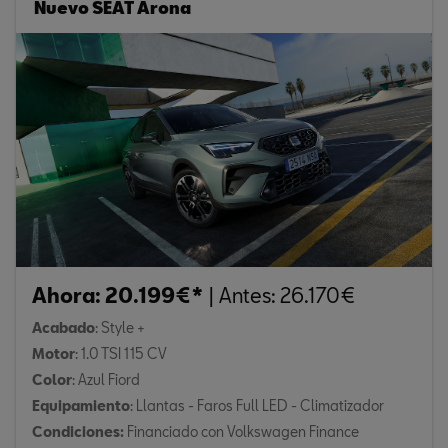
Nuevo SEAT Arona
Ahora: 20.199€*
| Antes: 26.170€
Acabado
: Style +
Motor
: 1.0 TSI 115 CV
Color
: Azul Fiord
Equipamiento
: Llantas - Faros Full LED - Climatizador
Condiciones
:
Financiado con Volkswagen Finance