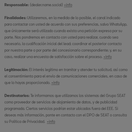
Responsable:
{dealer.name.social}
+info
Finalidades:
Utilizaremos, en la medida de lo posible, el canal indicado
para contactar con usted de acuerdo con sus preferencias, salvo WhatsApp,
que únicamente será utilizado cuando exista una petición expresa por su
parte. Nos pondremos en contacto con usted para realizar, cuando sea
necesario, la cualificación inicial del lead; coordinar el posterior contacto
por nuestra parte o por parte del concesionario correspondiente; y, en su
caso, realizar una encuesta de satisfacción sobre el proceso.
+info
Legitimación:
El interés legítimo en tramitar y atender tu solicitud, así como
el consentimiento para el envío de comunicaciones comerciales, en caso de
que lo hayas proporcionado.
+info
Destinatarios:
Te informamos que utilizamos los sistemas del Grupo SEAT
como proveedor de servicios de alojamiento de datos, y de publicidad
programada. Ciertos servicios podrían estar ubicados fuera del EEE. Si
deseas más información, ponte en contacto con el DPO de SEAT o consulta
su Política de Privacidad.
+info