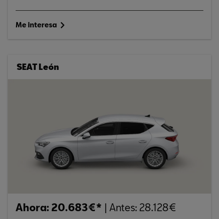
Me interesa
SEAT León
Ahora: 20.683€*
| Antes: 28.128€