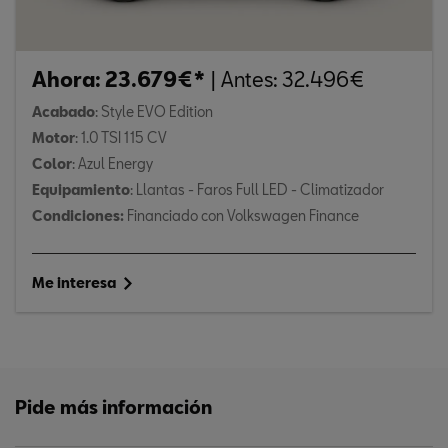
Ahora: 23.679€*
| Antes: 32.496€
Acabado
: Style EVO Edition
Motor
: 1.0 TSI 115 CV
Color
: Azul Energy
Equipamiento
: Llantas - Faros Full LED - Climatizador
Condiciones
:
Financiado con Volkswagen Finance
Me interesa
Pide más información