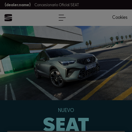
{dealer.name}
Concesionario Oficial SEAT
Cookies
NUEVO
SEAT