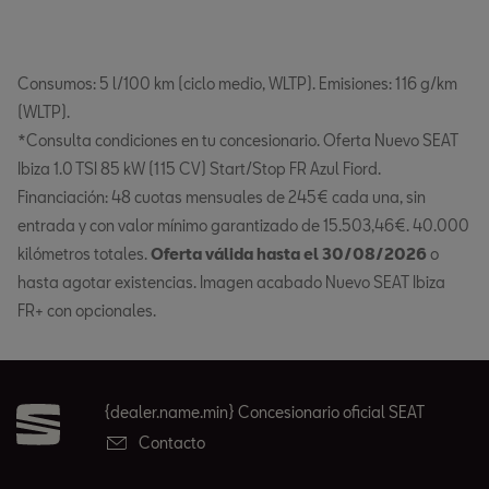
Consumos: 5 l/100 km (ciclo medio, WLTP). Emisiones: 116 g/km
(WLTP).
*Consulta condiciones en tu concesionario. Oferta Nuevo SEAT
Ibiza 1.0 TSI 85 kW (115 CV) Start/Stop FR Azul Fiord.
Financiación: 48 cuotas mensuales de 245€ cada una, sin
entrada y con valor mínimo garantizado de 15.503,46€. 40.000
kilómetros totales.
Oferta válida hasta el 30/08/2026
o
hasta agotar existencias. Imagen acabado Nuevo SEAT Ibiza
FR+ con opcionales.
{dealer.name.min} Concesionario oficial SEAT
Contacto