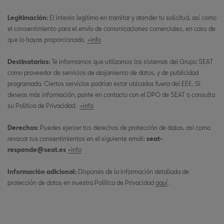
Legitimación:
El interés legítimo en tramitar y atender tu solicitud, así como
el consentimiento para el envío de comunicaciones comerciales, en caso de
que lo hayas proporcionado.
+info
Destinatarios:
Te informamos que utilizamos los sistemas del Grupo SEAT
como proveedor de servicios de alojamiento de datos, y de publicidad
programada. Ciertos servicios podrían estar ubicados fuera del EEE. Si
deseas más información, ponte en contacto con el DPO de SEAT o consulta
su Política de Privacidad.
+info
Derechos:
Puedes ejercer tus derechos de protección de datos, así como
revocar tus consentimientos en el siguiente email:
seat-
responde@seat.es
+info
Información adicional:
Dispones de la información detallada de
protección de datos en nuestra Política de Privacidad
aquí
.