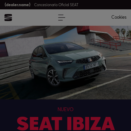
{dealer.name}
Concesionario Oficial SEAT
Cookies
NUEVO
SEAT IBIZA