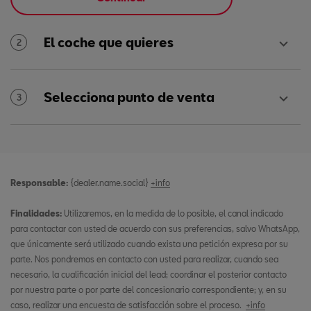
El coche que quieres
2
Selecciona punto de venta
3
Responsable:
{dealer.name.social}
+info
Finalidades:
Utilizaremos, en la medida de lo posible, el canal indicado
para contactar con usted de acuerdo con sus preferencias, salvo WhatsApp,
que únicamente será utilizado cuando exista una petición expresa por su
parte. Nos pondremos en contacto con usted para realizar, cuando sea
necesario, la cualificación inicial del lead; coordinar el posterior contacto
por nuestra parte o por parte del concesionario correspondiente; y, en su
caso, realizar una encuesta de satisfacción sobre el proceso.
+info