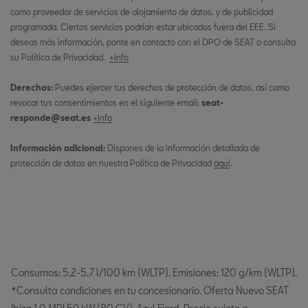
como proveedor de servicios de alojamiento de datos, y de publicidad
programada. Ciertos servicios podrían estar ubicados fuera del EEE. Si
deseas más información, ponte en contacto con el DPO de SEAT o consulta
su Política de Privacidad.
+info
Derechos:
Puedes ejercer tus derechos de protección de datos, así como
revocar tus consentimientos en el siguiente email:
seat-
responde@seat.es
+info
Información adicional:
Dispones de la información detallada de
protección de datos en nuestra Política de Privacidad
aquí
.
Consumos: 5,2-5,7 l/100 km (WLTP). Emisiones: 120 g/km (WLTP).
*Consulta condiciones en tu concesionario. Oferta Nuevo SEAT