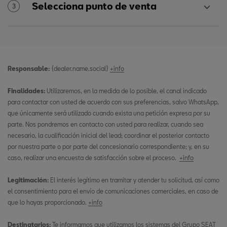
Selecciona punto de venta
3
Responsable:
{dealer.name.social}
+info
Finalidades:
Utilizaremos, en la medida de lo posible, el canal indicado
para contactar con usted de acuerdo con sus preferencias, salvo WhatsApp,
que únicamente será utilizado cuando exista una petición expresa por su
parte. Nos pondremos en contacto con usted para realizar, cuando sea
necesario, la cualificación inicial del lead; coordinar el posterior contacto
por nuestra parte o por parte del concesionario correspondiente; y, en su
caso, realizar una encuesta de satisfacción sobre el proceso.
+info
Legitimación:
El interés legítimo en tramitar y atender tu solicitud, así como
el consentimiento para el envío de comunicaciones comerciales, en caso de
que lo hayas proporcionado.
+info
Destinatarios:
Te informamos que utilizamos los sistemas del Grupo SEAT