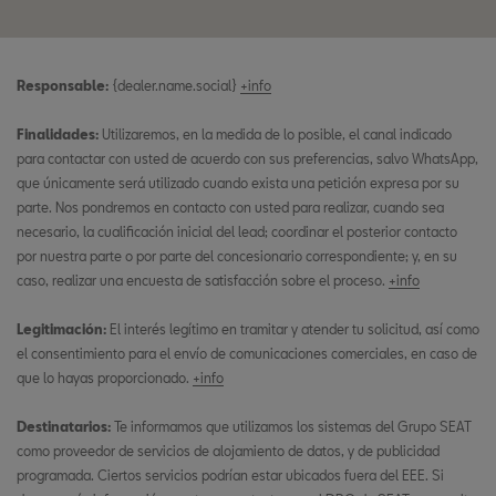
Responsable:
{dealer.name.social}
+info
Finalidades:
Utilizaremos, en la medida de lo posible, el canal indicado
para contactar con usted de acuerdo con sus preferencias, salvo WhatsApp,
que únicamente será utilizado cuando exista una petición expresa por su
parte. Nos pondremos en contacto con usted para realizar, cuando sea
necesario, la cualificación inicial del lead; coordinar el posterior contacto
por nuestra parte o por parte del concesionario correspondiente; y, en su
caso, realizar una encuesta de satisfacción sobre el proceso.
+info
Legitimación:
El interés legítimo en tramitar y atender tu solicitud, así como
el consentimiento para el envío de comunicaciones comerciales, en caso de
que lo hayas proporcionado.
+info
Destinatarios:
Te informamos que utilizamos los sistemas del Grupo SEAT
como proveedor de servicios de alojamiento de datos, y de publicidad
programada. Ciertos servicios podrían estar ubicados fuera del EEE. Si