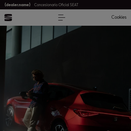
{dealer.name}
Concesionario Oficial SEAT
Cookies