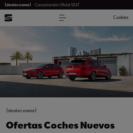
{dealer.name}
Concesionario Oficial SEAT
Cookies
{dealer.name}
Ofertas Coches Nuevos