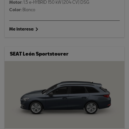
Motor
: 1.5 e-HYBRID 150 kW (204 CV) DSG
Color
: Blanco
Me interesa
SEAT León Sportstourer