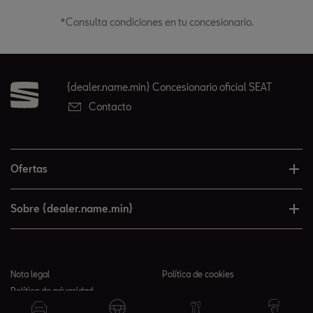
*Consulta condiciones en tu concesionario.
{dealer.name.min} Concesionario oficial SEAT
Contacto
Ofertas
Sobre {dealer.name.min}
Nota legal
Política de cookies
Política de privacidad