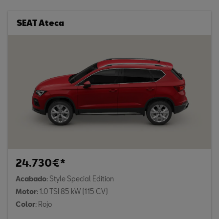
SEAT Ateca
24.730€*
Acabado
: Style Special Edition
Motor
: 1.0 TSI 85 kW (115 CV)
Color
: Rojo