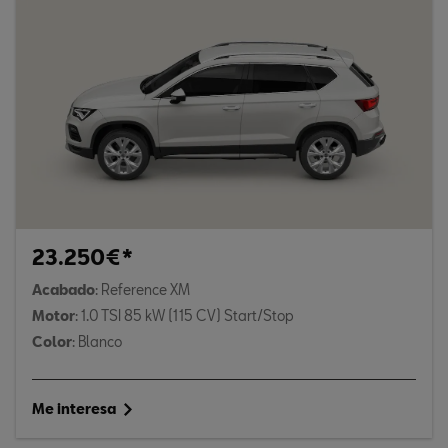
23.250€*
Acabado
: Reference XM
Motor
: 1.0 TSI 85 kW (115 CV) Start/Stop
Color
: Blanco
Me interesa