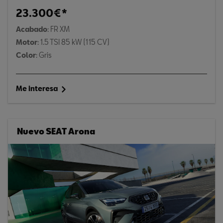
23.300€*
Acabado
: FR XM
Motor
: 1.5 TSI 85 kW (115 CV)
Color
: Gris
Me interesa
Nuevo SEAT Arona