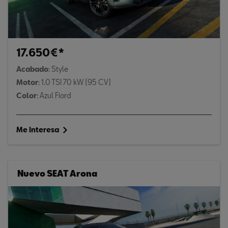
17.650€*
Acabado
: Style
Motor
: 1.0 TSI 70 kW (95 CV)
Color
: Azul Fiord
Me interesa
Nuevo SEAT Arona