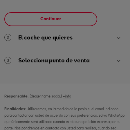
Continuar
El coche que quieres
2
Selecciona punto de venta
3
Responsable:
{dealer.name.social}
+info
Finalidades:
Utilizaremos, en la medida de lo posible, el canal indicado
para contactar con usted de acuerdo con sus preferencias, salvo WhatsApp,
que únicamente será utilizado cuando exista una petición expresa por su
parte. Nos pondremos en contacto con usted para realizar, cuando sea