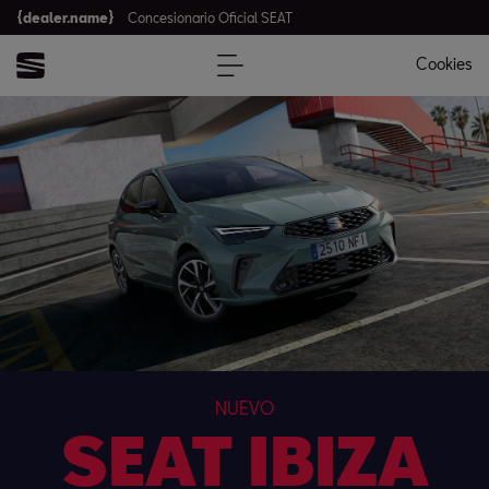
{dealer.name}
Concesionario Oficial SEAT
Cookies
NUEVO
SEAT IBIZA