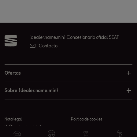
{dealer.name.min} Concesionario oficial SEAT
Contacto
Ofertas
Sobre {dealer.name.min}
Nota legal
Política de cookies
Política de privacidad