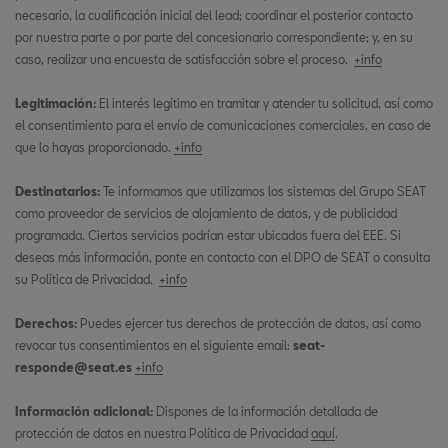
necesario, la cualificación inicial del lead; coordinar el posterior contacto
por nuestra parte o por parte del concesionario correspondiente; y, en su
caso, realizar una encuesta de satisfacción sobre el proceso.
+info
Legitimación:
El interés legítimo en tramitar y atender tu solicitud, así como
el consentimiento para el envío de comunicaciones comerciales, en caso de
que lo hayas proporcionado.
+info
Destinatarios:
Te informamos que utilizamos los sistemas del Grupo SEAT
como proveedor de servicios de alojamiento de datos, y de publicidad
programada. Ciertos servicios podrían estar ubicados fuera del EEE. Si
deseas más información, ponte en contacto con el DPO de SEAT o consulta
su Política de Privacidad.
+info
Derechos:
Puedes ejercer tus derechos de protección de datos, así como
revocar tus consentimientos en el siguiente email:
seat-
responde@seat.es
+info
Información adicional:
Dispones de la información detallada de
protección de datos en nuestra Política de Privacidad
aquí
.