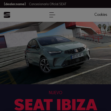
{dealer.name}
Concesionario Oficial SEAT
Cookies
NUEVO
SEAT IBIZA