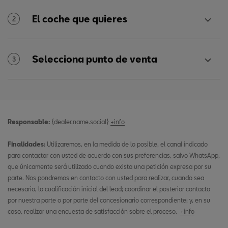
El coche que quieres
2
Selecciona punto de venta
3
Responsable:
{dealer.name.social}
+info
Finalidades:
Utilizaremos, en la medida de lo posible, el canal indicado
para contactar con usted de acuerdo con sus preferencias, salvo WhatsApp,
que únicamente será utilizado cuando exista una petición expresa por su
parte. Nos pondremos en contacto con usted para realizar, cuando sea
necesario, la cualificación inicial del lead; coordinar el posterior contacto
por nuestra parte o por parte del concesionario correspondiente; y, en su
caso, realizar una encuesta de satisfacción sobre el proceso.
+info