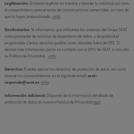
Legitimación:
El interés legítimo en tramitar y atender tu solicitud, así como
el consentimiento para el envío de comunicaciones comerciales, en caso de
que lo hayas proporcionado.
+info
Destinatarios:
Te informamos que utilizamos los sistemas del Grupo SEAT
como proveedor de servicios de alojamiento de datos, y de publicidad
programada. Ciertos servicios podrían estar ubicados fuera del EEE. Si
deseas más información, ponte en contacto con el DPO de SEAT o consulta
su Política de Privacidad.
+info
Derechos:
Puedes ejercer tus derechos de protección de datos, así como
revocar tus consentimientos en el siguiente email:
seat-
responde@seat.es
+info
Información adicional:
Dispones de la información detallada de
protección de datos en nuestra Política de Privacidad
aquí
.