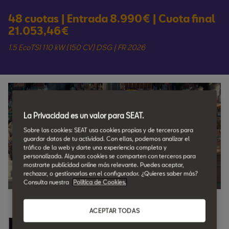
48 cuotas | Entrada 8.990€ | Cuota final
21.053,46€
1.5 EcoTSI 110 kW (150 CV) DSG | FR 2026
La Privacidad es un valor para SEAT.
Sobre las cookies: SEAT usa cookies propias y de terceros para
guardar datos de tu actividad. Con ellas, podemos analizar el
tráfico de la web y darte una experiencia completa y
personalizada. Algunas cookies se comparten con terceros para
mostrarte publicidad online más relevante. Puedes aceptar,
rechazar, o gestionarlas en el configurador. ¿Quieres saber más?
Consulta nuestra
Política de Cookies.
ACEPTAR TODAS
Estrena tu SEAT con 10