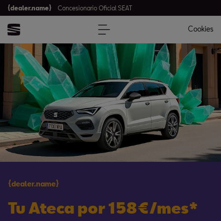
{dealer.name}
Concesionario Oficial SEAT
Cookies
{dealer.name}
Tu Ateca por 158€/mes*