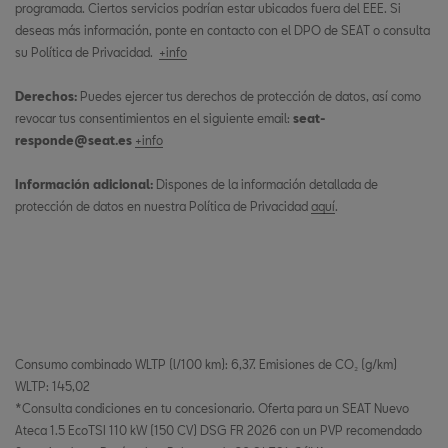
programada. Ciertos servicios podrían estar ubicados fuera del EEE. Si
deseas más información, ponte en contacto con el DPO de SEAT o consulta
su Política de Privacidad.
+info
Derechos:
Puedes ejercer tus derechos de protección de datos, así como
revocar tus consentimientos en el siguiente email:
seat-
responde@seat.es
+info
Información adicional:
Dispones de la información detallada de
protección de datos en nuestra Política de Privacidad
aquí
.
Consumo combinado WLTP (l/100 km): 6,37. Emisiones de CO₂ (g/km)
WLTP: 145,02
*Consulta condiciones en tu concesionario. Oferta para un SEAT Nuevo
Ateca 1.5 EcoTSI 110 kW (150 CV) DSG FR 2026 con un PVP recomendado