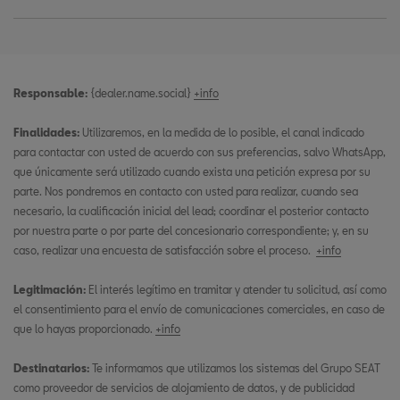
Responsable:
{dealer.name.social}
+info
Finalidades:
Utilizaremos, en la medida de lo posible, el canal indicado
para contactar con usted de acuerdo con sus preferencias, salvo WhatsApp,
que únicamente será utilizado cuando exista una petición expresa por su
parte. Nos pondremos en contacto con usted para realizar, cuando sea
necesario, la cualificación inicial del lead; coordinar el posterior contacto
por nuestra parte o por parte del concesionario correspondiente; y, en su
caso, realizar una encuesta de satisfacción sobre el proceso.
+info
Legitimación:
El interés legítimo en tramitar y atender tu solicitud, así como
el consentimiento para el envío de comunicaciones comerciales, en caso de
que lo hayas proporcionado.
+info
Destinatarios:
Te informamos que utilizamos los sistemas del Grupo SEAT
como proveedor de servicios de alojamiento de datos, y de publicidad