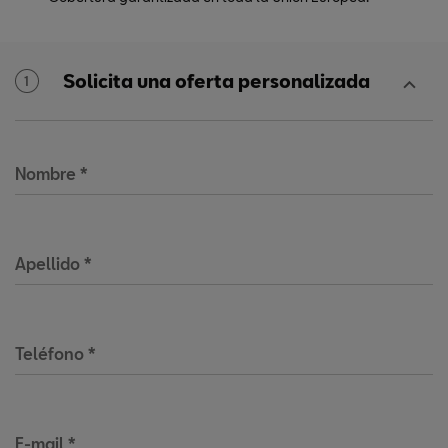
Solicita una oferta personalizada
1
Nombre
*
Apellido
*
Teléfono
*
E-mail
*