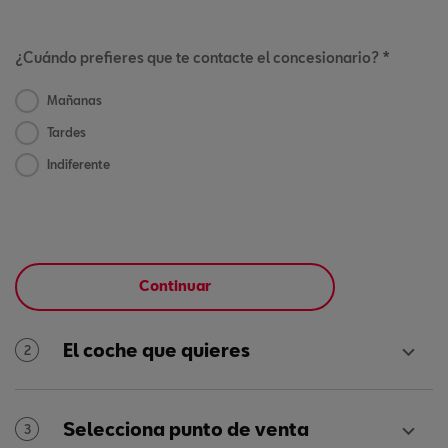
¿Cuándo prefieres que te contacte el concesionario? *
Mañanas
Tardes
Indiferente
Continuar
El coche que quieres
2
Selecciona punto de venta
3