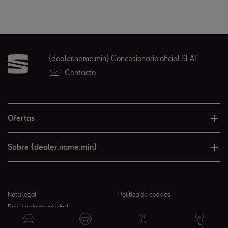
{dealer.name.min} Concesionario oficial SEAT
Contacto
Ofertas
Sobre {dealer.name.min}
Nota legal
Política de cookies
Política de privacidad
© 2026 {dealer.name.min} todos los derechos reservados