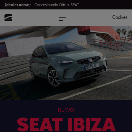
{dealer.name}
Concesionario Oficial SEAT
Cookies
NUEVO
SEAT IBIZA