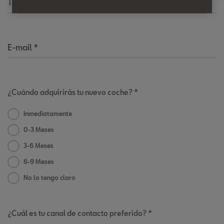
Teléfono
*
E-mail
*
¿Cuándo adquirirás tu nuevo coche? *
Inmediatamente
0-3 Meses
3-6 Meses
6-9 Meses
No lo tengo claro
¿Cuál es tu canal de contacto preferido? *