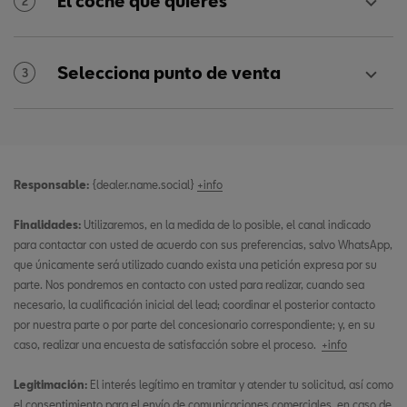
El coche que quieres
2
Selecciona punto de venta
3
Responsable:
{dealer.name.social}
+info
Finalidades:
Utilizaremos, en la medida de lo posible, el canal indicado
para contactar con usted de acuerdo con sus preferencias, salvo WhatsApp,
que únicamente será utilizado cuando exista una petición expresa por su
parte. Nos pondremos en contacto con usted para realizar, cuando sea
necesario, la cualificación inicial del lead; coordinar el posterior contacto
por nuestra parte o por parte del concesionario correspondiente; y, en su
caso, realizar una encuesta de satisfacción sobre el proceso.
+info
Legitimación:
El interés legítimo en tramitar y atender tu solicitud, así como
el consentimiento para el envío de comunicaciones comerciales, en caso de