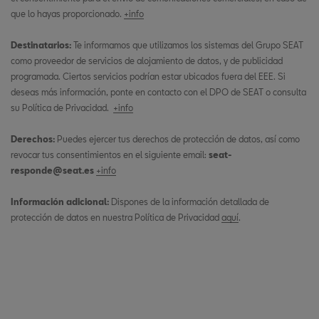
que lo hayas proporcionado.
+info
Destinatarios:
Te informamos que utilizamos los sistemas del Grupo SEAT
como proveedor de servicios de alojamiento de datos, y de publicidad
programada. Ciertos servicios podrían estar ubicados fuera del EEE. Si
deseas más información, ponte en contacto con el DPO de SEAT o consulta
su Política de Privacidad.
+info
Derechos:
Puedes ejercer tus derechos de protección de datos, así como
revocar tus consentimientos en el siguiente email:
seat-
responde@seat.es
+info
Información adicional:
Dispones de la información detallada de
protección de datos en nuestra Política de Privacidad
aquí
.