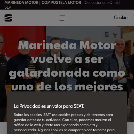
MARINEDA MOTOR | COMPOSTELA MOTOR
Concesionario Oficial
SEAT
Cookies
Marineda Motor
vuelve a ser
galardonada como
uno de los mejores
servicios postventa
La Privacidad es un valor para SEAT.
del país
Volver a Noticias
Sobre las cookies: SEAT usa cookies propias y de terceros para
guardar datos de tu actividad. Con ellas, podemos analizar el
tráfico de la web y darte una experiencia completa y
personalizada. Algunas cookies se comparten con terceros para