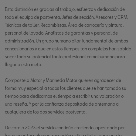
Esta distinción es gracias al trabajo, esfuerzo y dedicación de
todo el equipo de postventa, Jefes de sección, Asesores y CRM,
Técnicos de taller, Recambistas, Área de carrocería y pintura,
personal de lavado, Analistas de garantías y personal de
administración. Un grupo humano pilar fundamental de ambos
concesionarios y que en estos tiempos tan complejos han sabido
sacar todo su potencial tanto profesional como humano para
llegar a esta meta.
Compostela Motor y Marineda Motor quieren agradecer de
forma muy especial a todos los clientes que se han tomado su
tiempo para dedicarnos el tiempo a escribir una valoración o
una reseña. Y por la confianza depositada de antemano a
cualquiera de los dos servicios postventa.
De cara a 2023 el servicio continúa creciendo, apostando por
las nuevas tecnologías, recepción activa digital para que los