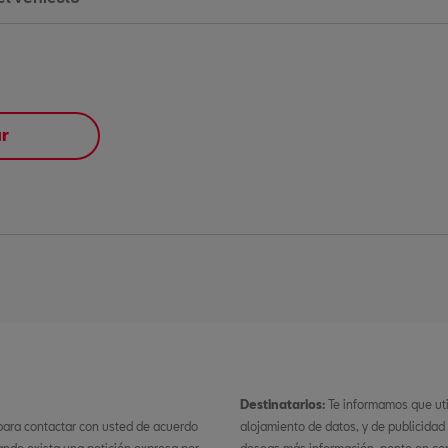
ar
Destinatarios:
Te informamos que ut
 para contactar con usted de acuerdo
alojamiento de datos, y de publicidad