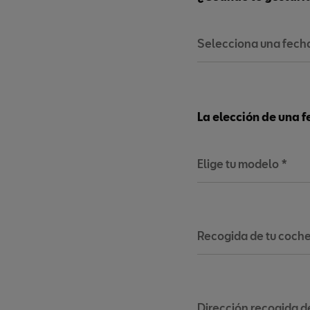
Selecciona una fec
La elección de una f
Elige tu modelo *
Recogida de tu coche
Dirección recogida d