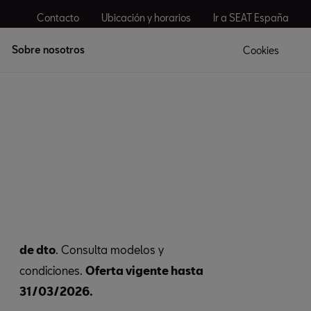
Contacto
Ubicación y horarios
Ir a SEAT España
Sobre nosotros
Cookies
de dto
. Consulta modelos y
condiciones.
Oferta vigente hasta
31/03/2026.