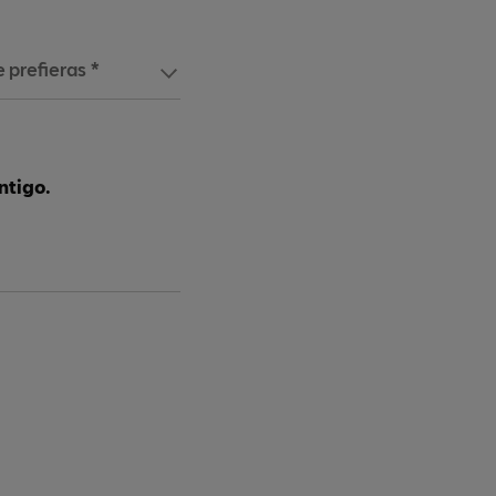
 prefieras *
ntigo.