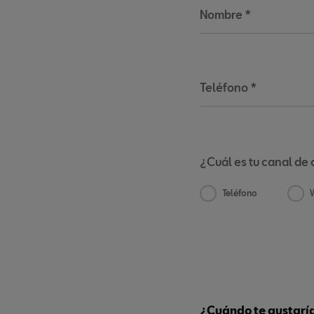
Nombre
*
Teléfono
*
¿Cuál es tu canal de 
Teléfono
¿Cuándo te gustaría 