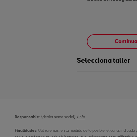
Continu
Selecciona taller
Responsable:
{dealer.name.social}
+info
Finalidades:
Utilizaremos, en la medida de lo posible, el canal indicado