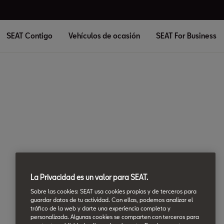
SEAT Contigo
Vehículos de ocasión
SEAT For Business
Posventa en {dealer.name}
Cambio de
La Privacidad es un valor para SEAT.
Sobre las cookies: SEAT usa cookies propias y de terceros para
guardar datos de tu actividad. Con ellas, podemos analizar el
batería
tráfico de la web y darte una experiencia completa y
personalizada. Algunas cookies se comparten con terceros para