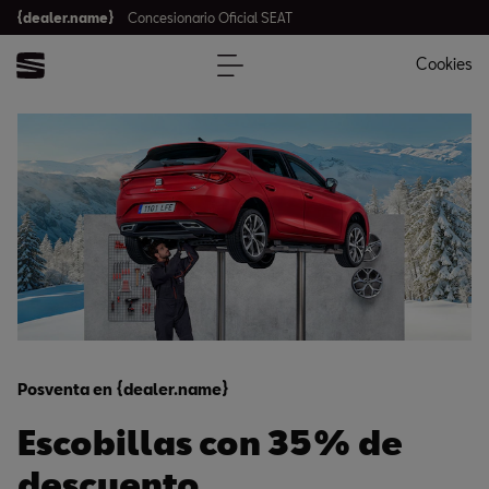
{dealer.name}
Concesionario Oficial SEAT
Cookies
Posventa en {dealer.name}
Escobillas con 35% de
descuento