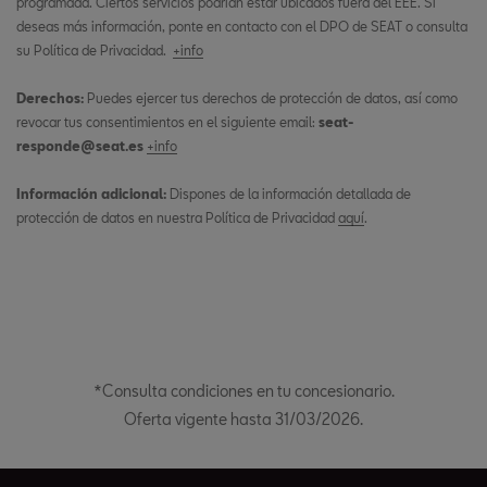
programada. Ciertos servicios podrían estar ubicados fuera del EEE. Si
deseas más información, ponte en contacto con el DPO de SEAT o consulta
su Política de Privacidad.
+info
Derechos:
Puedes ejercer tus derechos de protección de datos, así como
revocar tus consentimientos en el siguiente email:
seat-
responde@seat.es
+info
Información adicional:
Dispones de la información detallada de
protección de datos en nuestra Política de Privacidad
aquí
.
*Consulta condiciones en tu concesionario.
Oferta vigente hasta 31/03/2026.