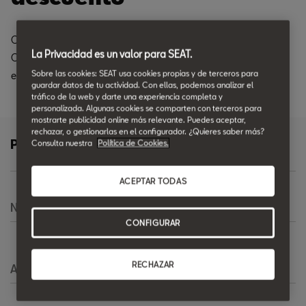
Cambia tus escobillas con un 35% de descuento en material.
La Privacidad es un valor para SEAT.
Consultar disponibilidad de modelos. Hasta fin de
Sobre las cookies: SEAT usa cookies propias y de terceros para
existencias.
Oferta vigente hasta 31/03/2026.
guardar datos de tu actividad. Con ellas, podemos analizar el
tráfico de la web y darte una experiencia completa y
personalizada. Algunas cookies se comparten con terceros para
mostrarte publicidad online más relevante. Puedes aceptar,
rechazar, o gestionarlas en el configurador. ¿Quieres saber más?
Pide más información
Consulta nuestra
Política de Cookies.
ACEPTAR TODAS
Nombre
*
CONFIGURAR
RECHAZAR
Apellido
*