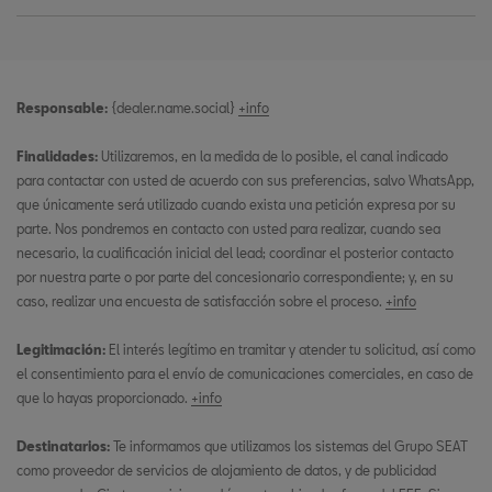
Responsable:
{dealer.name.social}
+info
Finalidades:
Utilizaremos, en la medida de lo posible, el canal indicado
para contactar con usted de acuerdo con sus preferencias, salvo WhatsApp,
que únicamente será utilizado cuando exista una petición expresa por su
parte. Nos pondremos en contacto con usted para realizar, cuando sea
necesario, la cualificación inicial del lead; coordinar el posterior contacto
por nuestra parte o por parte del concesionario correspondiente; y, en su
caso, realizar una encuesta de satisfacción sobre el proceso.
+info
Legitimación:
El interés legítimo en tramitar y atender tu solicitud, así como
el consentimiento para el envío de comunicaciones comerciales, en caso de
que lo hayas proporcionado.
+info
Destinatarios:
Te informamos que utilizamos los sistemas del Grupo SEAT
como proveedor de servicios de alojamiento de datos, y de publicidad