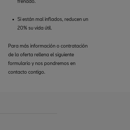
frenado.
Si están mal inflados, reducen un
20% su vida útil.
Para más información o contratación
de la oferta rellena el siguiente
formulario y nos pondremos en
contacto contigo.