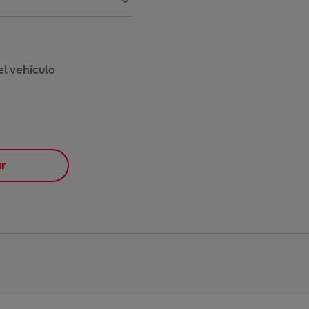
el vehículo
ar