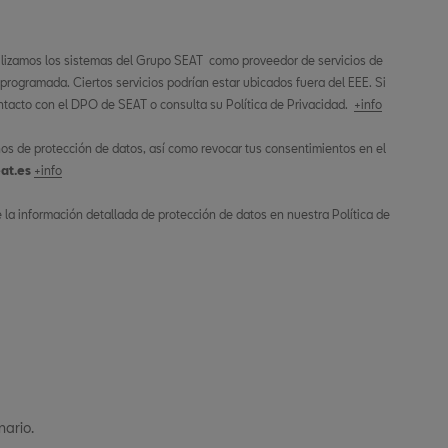
ilizamos los sistemas del Grupo SEAT como proveedor de servicios de
 programada. Ciertos servicios podrían estar ubicados fuera del EEE. Si
tacto con el DPO de SEAT o consulta su Política de Privacidad.
+info
os de protección de datos, así como revocar tus consentimientos en el
at.es
+info
la información detallada de protección de datos en nuestra Política de
nario.