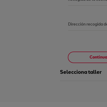
Dirección recogida d
Continu
Selecciona taller