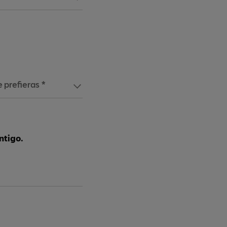
 prefieras *
ntigo.