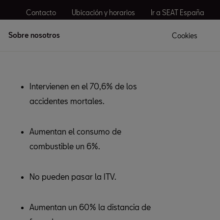
Contacto
Ubicación y horarios
Ir a SEAT España
Sobre nosotros
Cookies
Intervienen en el 70,6% de los
accidentes mortales.
Aumentan el consumo de
combustible un 6%.
No pueden pasar la ITV.
Aumentan un 60% la distancia de