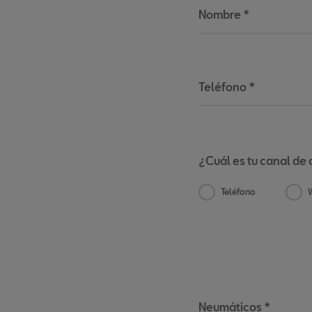
Nombre
*
Teléfono
*
¿Cuál es tu canal de 
Teléfono
Neumáticos *