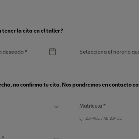
tener la cita en el taller?
ha deseada
*
Selecciona el horario que
echa, no confirma tu cita. Nos pondremos en contacto co
Matrícula
*
Ej: 1234ABC / AB1234CD
 *