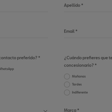
Apellido
*
Email
*
contacto preferido? *
¿Cuándo prefieres que te
concesionario? *
WhatsApp
Mañanas
Tardes
Indiferente
Marca *