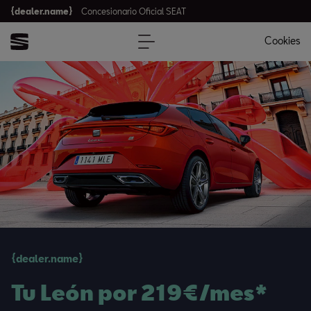
{dealer.name}
Concesionario Oficial SEAT
Cookies
{dealer.name}
Tu León​ por 219€/mes*