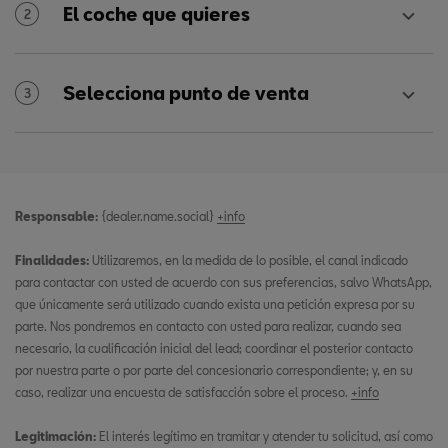
El coche que quieres
2
Selecciona punto de venta
3
Responsable:
{dealer.name.social}
+info
Finalidades:
Utilizaremos, en la medida de lo posible, el canal indicado
para contactar con usted de acuerdo con sus preferencias, salvo WhatsApp,
que únicamente será utilizado cuando exista una petición expresa por su
parte. Nos pondremos en contacto con usted para realizar, cuando sea
necesario, la cualificación inicial del lead; coordinar el posterior contacto
por nuestra parte o por parte del concesionario correspondiente; y, en su
caso, realizar una encuesta de satisfacción sobre el proceso.
+info
Legitimación:
El interés legítimo en tramitar y atender tu solicitud, así como