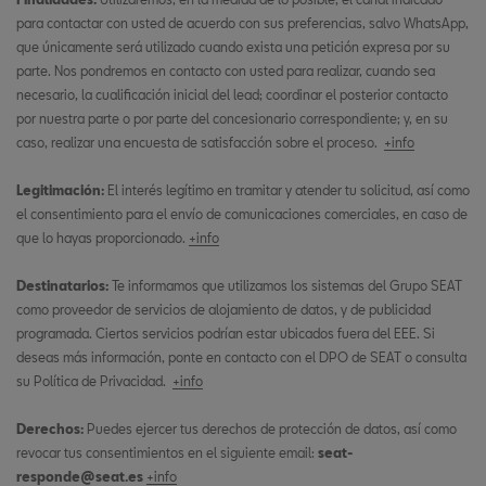
para contactar con usted de acuerdo con sus preferencias, salvo WhatsApp,
que únicamente será utilizado cuando exista una petición expresa por su
parte. Nos pondremos en contacto con usted para realizar, cuando sea
necesario, la cualificación inicial del lead; coordinar el posterior contacto
por nuestra parte o por parte del concesionario correspondiente; y, en su
caso, realizar una encuesta de satisfacción sobre el proceso.
+info
Legitimación:
El interés legítimo en tramitar y atender tu solicitud, así como
el consentimiento para el envío de comunicaciones comerciales, en caso de
que lo hayas proporcionado.
+info
Destinatarios:
Te informamos que utilizamos los sistemas del Grupo SEAT
como proveedor de servicios de alojamiento de datos, y de publicidad
programada. Ciertos servicios podrían estar ubicados fuera del EEE. Si
deseas más información, ponte en contacto con el DPO de SEAT o consulta
su Política de Privacidad.
+info
Derechos:
Puedes ejercer tus derechos de protección de datos, así como
revocar tus consentimientos en el siguiente email:
seat-
responde@seat.es
+info