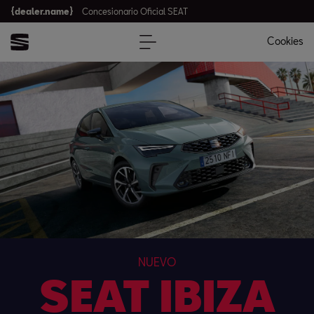
{dealer.name}
Concesionario Oficial SEAT
Cookies
NUEVO
SEAT IBIZA