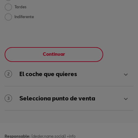
Tardes
Indiferente
Continuar
El coche que quieres
2
Selecciona punto de venta
3
Responsable:
{dealer.name.social}
+info