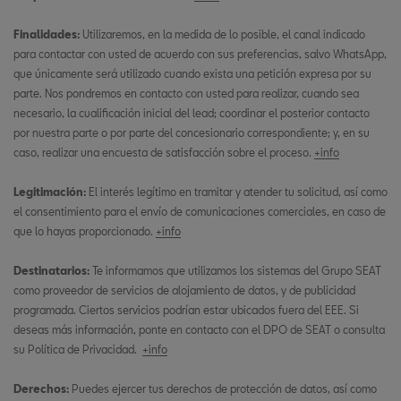
Finalidades:
Utilizaremos, en la medida de lo posible, el canal indicado
para contactar con usted de acuerdo con sus preferencias, salvo WhatsApp,
que únicamente será utilizado cuando exista una petición expresa por su
parte. Nos pondremos en contacto con usted para realizar, cuando sea
necesario, la cualificación inicial del lead; coordinar el posterior contacto
por nuestra parte o por parte del concesionario correspondiente; y, en su
caso, realizar una encuesta de satisfacción sobre el proceso.
+info
Legitimación:
El interés legítimo en tramitar y atender tu solicitud, así como
el consentimiento para el envío de comunicaciones comerciales, en caso de
que lo hayas proporcionado.
+info
Destinatarios:
Te informamos que utilizamos los sistemas del Grupo SEAT
como proveedor de servicios de alojamiento de datos, y de publicidad
programada. Ciertos servicios podrían estar ubicados fuera del EEE. Si
deseas más información, ponte en contacto con el DPO de SEAT o consulta
su Política de Privacidad.
+info
Derechos:
Puedes ejercer tus derechos de protección de datos, así como