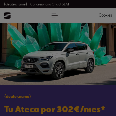
{dealer.name}
Concesionario Oficial SEAT
Cookies
{dealer.name}
Tu Ateca por 302€/mes*