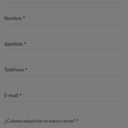
Nombre
*
Apellido
*
Teléfono
*
E-mail
*
¿Cuándo adquirirás tu nuevo coche? *