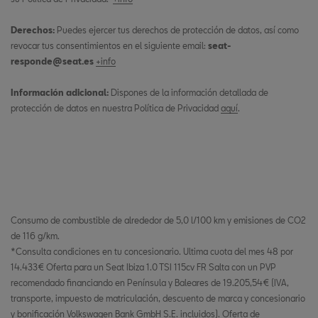
Derechos:
Puedes ejercer tus derechos de protección de datos, así como
revocar tus consentimientos en el siguiente email:
seat-
responde@seat.es
+info
Información adicional:
Dispones de la información detallada de
protección de datos en nuestra Política de Privacidad
aquí
.
Consumo de combustible de alrededor de 5,0 l/100 km y emisiones de CO2
de 116 g/km.
*Consulta condiciones en tu concesionario. Ultima cuota del mes 48 por
14.433€ Oferta para un Seat Ibiza 1.0 TSI 115cv FR Salta con un PVP
recomendado financiando en Península y Baleares de 19.205,54€ (IVA,
transporte, impuesto de matriculación, descuento de marca y concesionario
y bonificación Volkswagen Bank GmbH S.E. incluidos). Oferta de