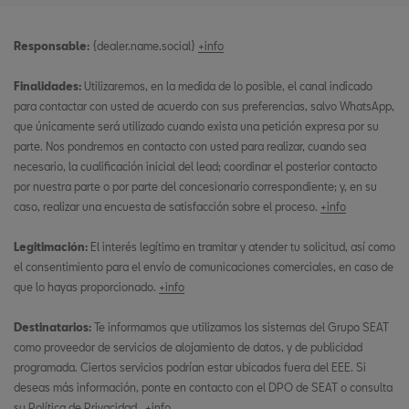
Responsable:
{dealer.name.social}
+info
Finalidades:
Utilizaremos, en la medida de lo posible, el canal indicado
para contactar con usted de acuerdo con sus preferencias, salvo WhatsApp,
que únicamente será utilizado cuando exista una petición expresa por su
parte. Nos pondremos en contacto con usted para realizar, cuando sea
necesario, la cualificación inicial del lead; coordinar el posterior contacto
por nuestra parte o por parte del concesionario correspondiente; y, en su
caso, realizar una encuesta de satisfacción sobre el proceso.
+info
Legitimación:
El interés legítimo en tramitar y atender tu solicitud, así como
el consentimiento para el envío de comunicaciones comerciales, en caso de
que lo hayas proporcionado.
+info
Destinatarios:
Te informamos que utilizamos los sistemas del Grupo SEAT
como proveedor de servicios de alojamiento de datos, y de publicidad
programada. Ciertos servicios podrían estar ubicados fuera del EEE. Si
deseas más información, ponte en contacto con el DPO de SEAT o consulta
su Política de Privacidad.
+info