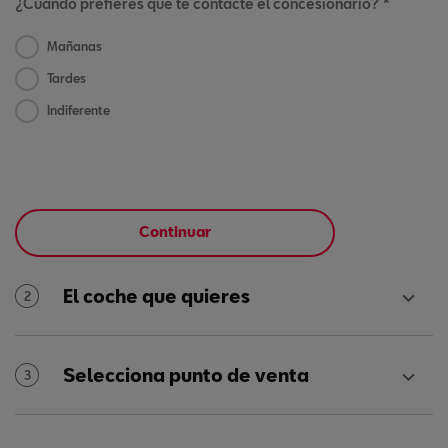
¿Cuándo prefieres que te contacte el concesionario? *
Mañanas
Tardes
Indiferente
Continuar
El coche que quieres
2
Selecciona punto de venta
3