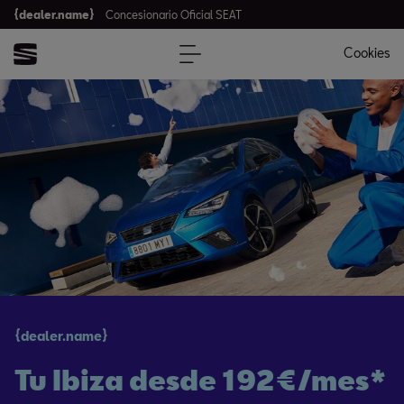
{dealer.name}
Concesionario Oficial SEAT
Cookies
{dealer.name}
Tu Ibiza desde 192€/mes*