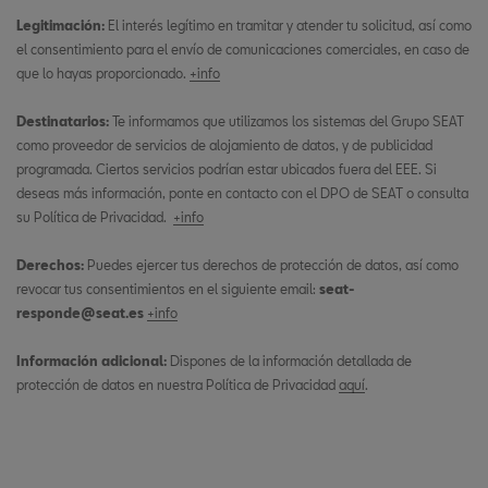
Legitimación:
El interés legítimo en tramitar y atender tu solicitud, así como
el consentimiento para el envío de comunicaciones comerciales, en caso de
que lo hayas proporcionado.
+info
Destinatarios:
Te informamos que utilizamos los sistemas del Grupo SEAT
como proveedor de servicios de alojamiento de datos, y de publicidad
programada. Ciertos servicios podrían estar ubicados fuera del EEE. Si
deseas más información, ponte en contacto con el DPO de SEAT o consulta
su Política de Privacidad.
+info
Derechos:
Puedes ejercer tus derechos de protección de datos, así como
revocar tus consentimientos en el siguiente email:
seat-
responde@seat.es
+info
Información adicional:
Dispones de la información detallada de
protección de datos en nuestra Política de Privacidad
aquí
.