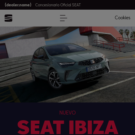
{dealer.name}
Concesionario Oficial SEAT
Cookies
NUEVO
SEAT IBIZA