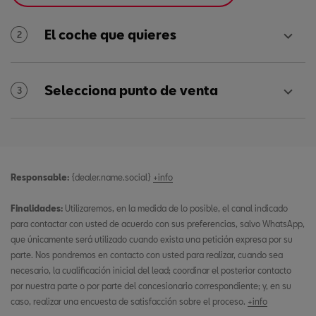
El coche que quieres
2
Selecciona punto de venta
3
Responsable:
{dealer.name.social}
+info
Finalidades:
Utilizaremos, en la medida de lo posible, el canal indicado
para contactar con usted de acuerdo con sus preferencias, salvo WhatsApp,
que únicamente será utilizado cuando exista una petición expresa por su
parte. Nos pondremos en contacto con usted para realizar, cuando sea
necesario, la cualificación inicial del lead; coordinar el posterior contacto
por nuestra parte o por parte del concesionario correspondiente; y, en su
caso, realizar una encuesta de satisfacción sobre el proceso.
+info