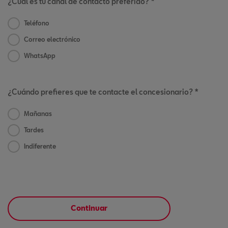
¿Cuál es tu canal de contacto preferido? *
Teléfono
Correo electrónico
WhatsApp
¿Cuándo prefieres que te contacte el concesionario? *
Mañanas
Tardes
Indiferente
Continuar