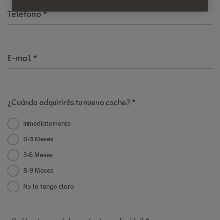
Teléfono
*
E-mail
*
¿Cuándo adquirirás tu nuevo coche? *
Inmediatamente
0-3 Meses
3-6 Meses
6-9 Meses
No lo tengo claro