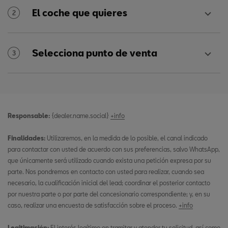
El coche que quieres
2
Selecciona punto de venta
3
Responsable:
{dealer.name.social}
+info
Finalidades:
Utilizaremos, en la medida de lo posible, el canal indicado
para contactar con usted de acuerdo con sus preferencias, salvo WhatsApp,
que únicamente será utilizado cuando exista una petición expresa por su
parte. Nos pondremos en contacto con usted para realizar, cuando sea
necesario, la cualificación inicial del lead; coordinar el posterior contacto
por nuestra parte o por parte del concesionario correspondiente; y, en su
caso, realizar una encuesta de satisfacción sobre el proceso.
+info
Legitimación:
El interés legítimo en tramitar y atender tu solicitud, así como