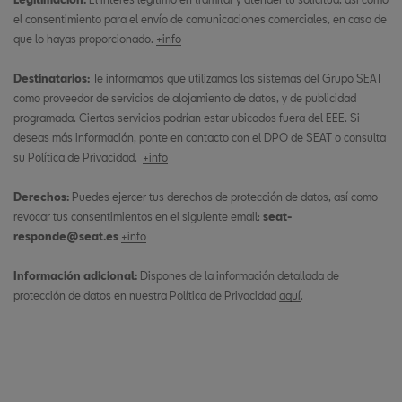
el consentimiento para el envío de comunicaciones comerciales, en caso de
que lo hayas proporcionado.
+info
Destinatarios:
Te informamos que utilizamos los sistemas del Grupo SEAT
como proveedor de servicios de alojamiento de datos, y de publicidad
programada. Ciertos servicios podrían estar ubicados fuera del EEE. Si
deseas más información, ponte en contacto con el DPO de SEAT o consulta
su Política de Privacidad.
+info
Derechos:
Puedes ejercer tus derechos de protección de datos, así como
revocar tus consentimientos en el siguiente email:
seat-
responde@seat.es
+info
Información adicional:
Dispones de la información detallada de
protección de datos en nuestra Política de Privacidad
aquí
.