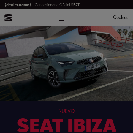
{dealer.name}
Concesionario Oficial SEAT
Cookies
NUEVO
SEAT IBIZA