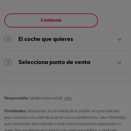
Continuar
El coche que quieres
2
Selecciona punto de venta
3
Responsable:
{dealer.name.social}
+info
Finalidades:
Utilizaremos, en la medida de lo posible, el canal indicado
para contactar con usted de acuerdo con sus preferencias, salvo WhatsApp,
que únicamente será utilizado cuando exista una petición expresa por su
parte. Nos pondremos en contacto con usted para realizar, cuando sea