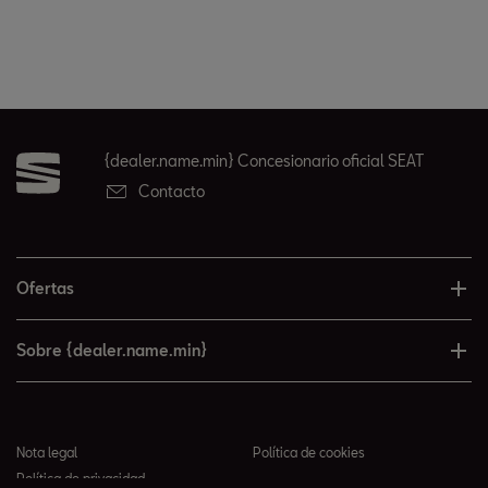
{dealer.name.min} Concesionario oficial SEAT
Contacto
Ofertas
Sobre {dealer.name.min}
Nota legal
Política de cookies
Política de privacidad