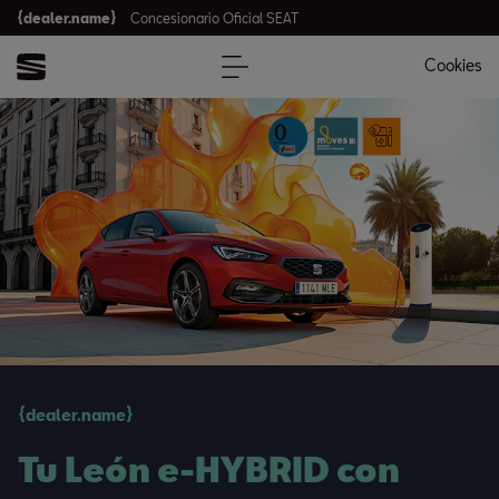
{dealer.name}
Concesionario Oficial SEAT
Cookies
{dealer.name}
Tu León e-HYBRID con