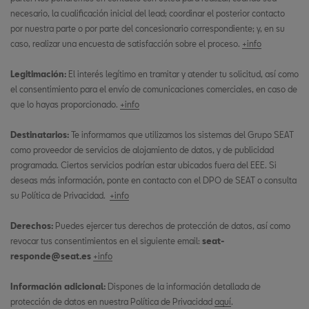
necesario, la cualificación inicial del lead; coordinar el posterior contacto
por nuestra parte o por parte del concesionario correspondiente; y, en su
caso, realizar una encuesta de satisfacción sobre el proceso.
+info
Legitimación:
El interés legítimo en tramitar y atender tu solicitud, así como
el consentimiento para el envío de comunicaciones comerciales, en caso de
que lo hayas proporcionado.
+info
Destinatarios:
Te informamos que utilizamos los sistemas del Grupo SEAT
como proveedor de servicios de alojamiento de datos, y de publicidad
programada. Ciertos servicios podrían estar ubicados fuera del EEE. Si
deseas más información, ponte en contacto con el DPO de SEAT o consulta
su Política de Privacidad.
+info
Derechos:
Puedes ejercer tus derechos de protección de datos, así como
revocar tus consentimientos en el siguiente email:
seat-
responde@seat.es
+info
Información adicional:
Dispones de la información detallada de
protección de datos en nuestra Política de Privacidad
aquí
.