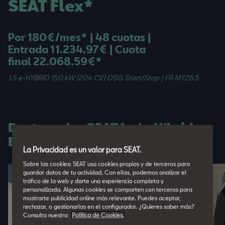
SEAT Flex*
Por 180€/mes* | 48 cuotas |
Entrada 11.234,97€ | Cuota
final 22.068,59€*
1.5 e-HYBRID 150 kW (204 CV) DSG Start/Stop | FR MY26.5
Destacados SEAT León Híbrido
Enchufable
La Privacidad es un valor para SEAT.
Sobre las cookies: SEAT usa cookies propias y de terceros para
guardar datos de tu actividad. Con ellas, podemos analizar el
tráfico de la web y darte una experiencia completa y
personalizada. Algunas cookies se comparten con terceros para
mostrarte publicidad online más relevante. Puedes aceptar,
rechazar, o gestionarlas en el configurador. ¿Quieres saber más?
Consulta nuestra
Política de Cookies.