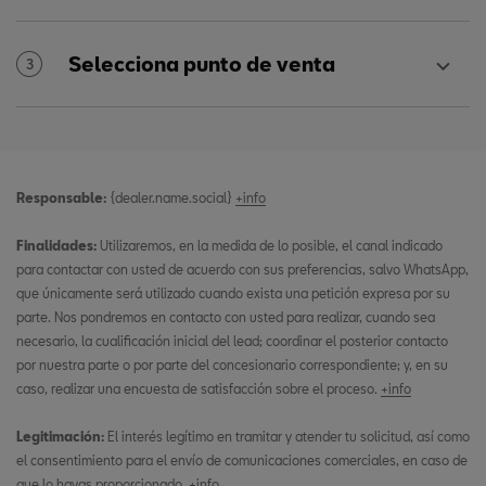
Selecciona punto de venta
3
Responsable:
{dealer.name.social}
+info
Finalidades:
Utilizaremos, en la medida de lo posible, el canal indicado
para contactar con usted de acuerdo con sus preferencias, salvo WhatsApp,
que únicamente será utilizado cuando exista una petición expresa por su
parte. Nos pondremos en contacto con usted para realizar, cuando sea
necesario, la cualificación inicial del lead; coordinar el posterior contacto
por nuestra parte o por parte del concesionario correspondiente; y, en su
caso, realizar una encuesta de satisfacción sobre el proceso.
+info
Legitimación:
El interés legítimo en tramitar y atender tu solicitud, así como
el consentimiento para el envío de comunicaciones comerciales, en caso de
que lo hayas proporcionado.
+info