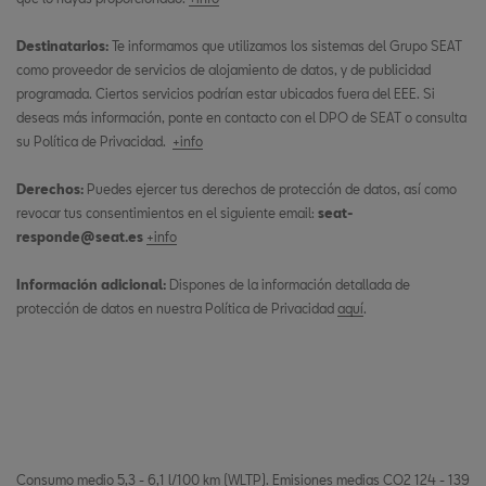
Destinatarios:
Te informamos que utilizamos los sistemas del Grupo SEAT
como proveedor de servicios de alojamiento de datos, y de publicidad
programada. Ciertos servicios podrían estar ubicados fuera del EEE. Si
deseas más información, ponte en contacto con el DPO de SEAT o consulta
su Política de Privacidad.
+info
Derechos:
Puedes ejercer tus derechos de protección de datos, así como
revocar tus consentimientos en el siguiente email:
seat-
responde@seat.es
+info
Información adicional:
Dispones de la información detallada de
protección de datos en nuestra Política de Privacidad
aquí
.
Consumo medio 5,3 - 6,1 l/100 km (WLTP). Emisiones medias CO2 124 - 139