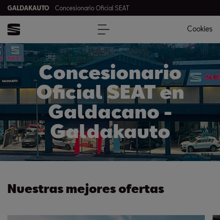
GALDAKAUTO
Concesionario Oficial SEAT
Cookies
Concesionario
Oficial SEAT en
Galdacano -
Galdakauto
Nuestras mejores ofertas