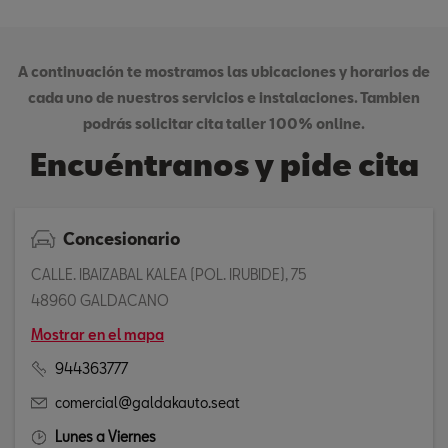
A continuación te mostramos las ubicaciones y horarios de
cada uno de nuestros servicios e instalaciones. Tambien
podrás solicitar cita taller 100% online.
Encuéntranos y pide cita
Concesionario
CALLE. IBAIZABAL KALEA (POL. IRUBIDE), 75
48960 GALDACANO
Mostrar en el mapa
944363777
comercial@galdakauto.seat
Lunes a Viernes