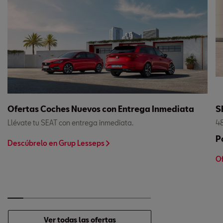
Ofertas Coches Nuevos con Entrega Inmediata
S
Llévate tu SEAT con entrega inmediata.
48
P
Descúbrelo en Grup Lesseps
Of
Ver todas las ofertas