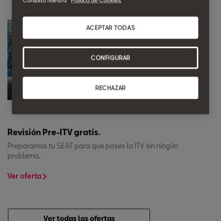
Consulta nuestra
Política de Cookies.
ACEPTAR TODAS
CONFIGURAR
RECHAZAR
Revisión Pre-ITV gratis.
Preparamos tu SEAT para que pases la ITV sin ningún
problema.
Ver oferta
Ver todas las ofertas