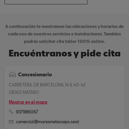
A continuación te mostramos las ubicaciones y horarios de
cada uno de nuestros servicios e instalaciones. Tambien
podrás solicitar cita taller 100% online.
Encuéntranos y pide cita
Concesionario
CARRETERA. DE BARCELONA, N-II, 40-42
08302 MATARO
Mostrar en el mapa
937986067
comercial@maresmelesseps.seat