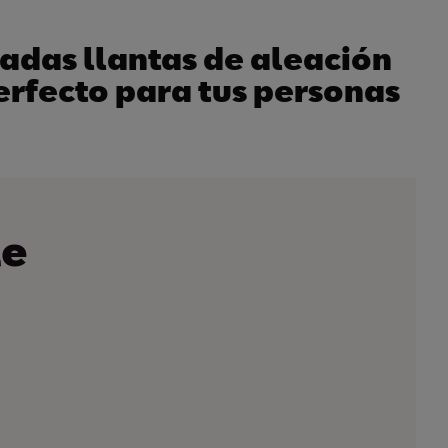
nadas llantas de aleación
erfecto para tus personas
le