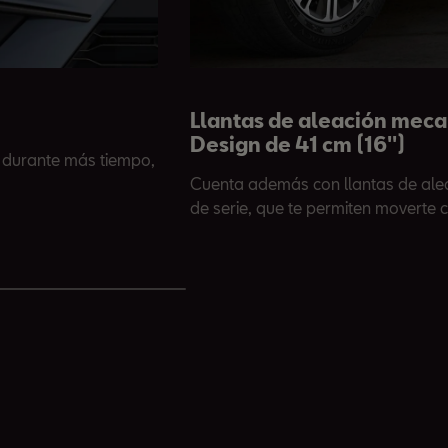
Llantas de aleación meca
Design de 41 cm (16'')
 durante más tiempo,
Cuenta además con llantas de aleac
de serie, que te permiten moverte c