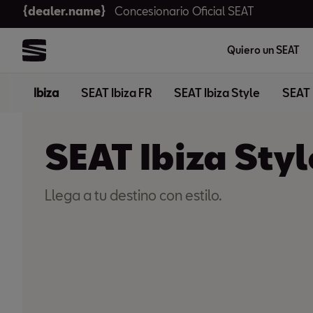
{dealer.name}
Concesionario Oficial SEAT
Quiero un SEAT
Ibiza
SEAT Ibiza FR
SEAT Ibiza Style
SEAT 
SEAT Ibiza Styl
Llega a tu destino con estilo.