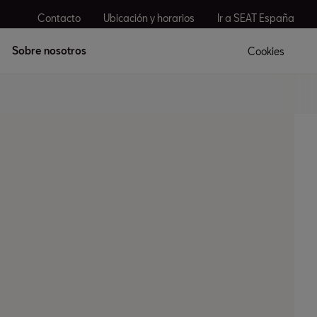
Contacto
Ubicación y horarios
Ir a SEAT España
Sobre nosotros
Cookies