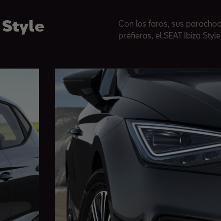
 Style
Con los faros, sus parachoq
prefieras, el SEAT Ibiza Style