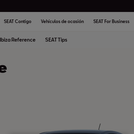
SEAT Contigo
Vehículos de ocasión
SEAT For Business
Ibiza Reference
SEAT Tips
e