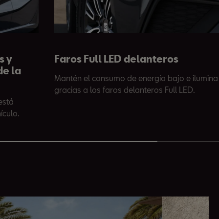
s y
Faros Full LED delanteros
de la
Mantén el consumo de energía bajo e ilumina
gracias a los faros delanteros Full LED.
está
ículo.