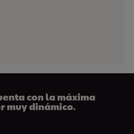
cuenta con la máxima
ior muy dinámico.