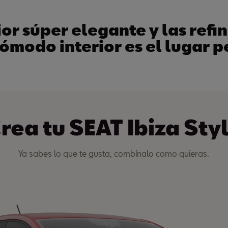
ior súper elegante y las refi
ómodo interior es el lugar p
rea tu SEAT Ibiza Sty
Ya sabes lo que te gusta, combínalo como quieras.