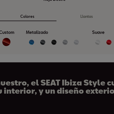
Colores
Llantas
Custom
Metalizado
Suave
estro, el SEAT Ibiza Style 
u interior, y un diseño exter