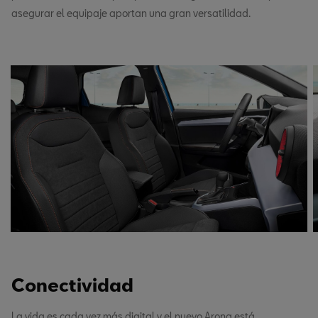
asegurar el equipaje aportan una gran versatilidad.
Conectividad
La vida es cada vez más digital y el nuevo Arona está