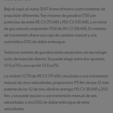
Bajo el capó, el nuevo SEAT Arona ofrecerá cuatro sistemas de
propulsión diferentes: Tres motores de gasolina (TSI) con
potencias de entre 95 CV (70 kW) y 150 CV (110 kW), y un motor
de gas natural comprimido (TGI) de 90 CV (66 kW). En materia
de transmisión ofrece una caja de cambios manual y una
automática DSG de doble embrague.
Todos los motores de gasolina están equipados con tecnología
turbo de inyección directa. Se puede elegir entre dos opciones
1.0 EcoTSI y una opción 1.5 EcoTSI.
La unidad 1.0 TSI de 95 CV (70 kW), vinculada a una transmisión
manual de cinco velocidades, proporciona 175 Nm de par. El más
potente de los 1.0 de tres cilindros entrega 110 CV (81 kW) y 200
Nm, y se puede asociar a una transmisión manual de seis
velocidades o una DSG de doble embrague de siete
velocidades.