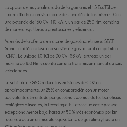
La opción de mayor cilindrada de la gama es el 1.5 EcoTSI de
cuatro cilindros con sistema de desconexión de los mismos. Con
una potencia de 150 CV (110 kW) y un par de 250 Nm, combina
de manera equilibrada prestaciones y eficiencia.
Además de la oferta de motores de gasolina, el nuevo SEAT
Arona también incluye una versión de gas natural comprimido
(GNC). La unidad 1.0 TGI de 90 CV (66 kW) entrega un par
máximo de 160 Nm y cuenta con una transmisión manual de seis
velocidades.
Un vehículo de GNC reduce las emisiones de CO2 en,
aproximadamente, un 25% en comparación con un motor
equivalente alimentado por gasolina. Además de los beneficios
ecológicos y fiscales, la tecnología TGI ofrece un coste por uso
excepcionalmente bajo, hasta un 50% más económico por km
recorrido que en un modelo equivalente de gasolina y hasta un
30% más barato que en un diésel.