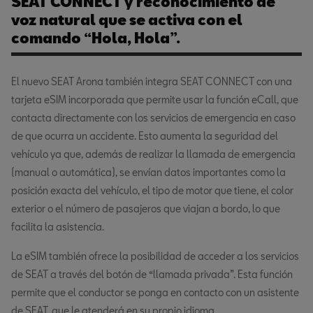
SEAT CONNECT y reconocimiento de
voz natural que se activa con el
comando “Hola, Hola”.
El nuevo SEAT Arona también integra SEAT CONNECT con una
tarjeta eSIM incorporada que permite usar la función eCall, que
contacta directamente con los servicios de emergencia en caso
de que ocurra un accidente. Esto aumenta la seguridad del
vehículo ya que, además de realizar la llamada de emergencia
(manual o automática), se envían datos importantes como la
posición exacta del vehículo, el tipo de motor que tiene, el color
exterior o el número de pasajeros que viajan a bordo, lo que
facilita la asistencia.
La eSIM también ofrece la posibilidad de acceder a los servicios
de SEAT a través del botón de “llamada privada”. Esta función
permite que el conductor se ponga en contacto con un asistente
de SEAT, que le atenderá en su propio idioma,