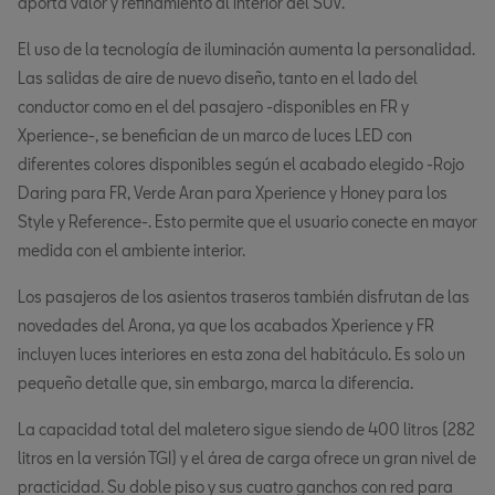
aporta valor y refinamiento al interior del SUV.
El uso de la tecnología de iluminación aumenta la personalidad.
Las salidas de aire de nuevo diseño, tanto en el lado del
conductor como en el del pasajero -disponibles en FR y
Xperience-, se benefician de un marco de luces LED con
diferentes colores disponibles según el acabado elegido -Rojo
Daring para FR, Verde Aran para Xperience y Honey para los
Style y Reference-. Esto permite que el usuario conecte en mayor
medida con el ambiente interior.
Los pasajeros de los asientos traseros también disfrutan de las
novedades del Arona, ya que los acabados Xperience y FR
incluyen luces interiores en esta zona del habitáculo. Es solo un
pequeño detalle que, sin embargo, marca la diferencia.
La capacidad total del maletero sigue siendo de 400 litros (282
litros en la versión TGI) y el área de carga ofrece un gran nivel de
practicidad. Su doble piso y sus cuatro ganchos con red para