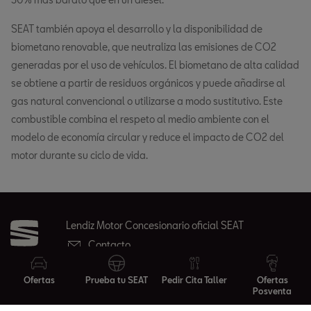
SEAT también apoya el desarrollo y la disponibilidad de
biometano renovable, que neutraliza las emisiones de CO2
generadas por el uso de vehículos. El biometano de alta calidad
se obtiene a partir de residuos orgánicos y puede añadirse al
gas natural convencional o utilizarse a modo sustitutivo. Este
combustible combina el respeto al medio ambiente con el
modelo de economía circular y reduce el impacto de CO2 del
motor durante su ciclo de vida.
Lendiz Motor Concesionario oficial SEAT
Contacto
Ofertas
Prueba tu SEAT
Pedir Cita Taller
Ofertas
Posventa
Ofertas