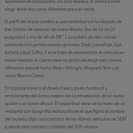
apariencia de todocamino. De esta manera, el cliente puede
elegir entre dos caras diferentes para el coche.
El perfil del Arona cambia su personalidad con la llegada de
tres llantas de aleación de nuevo diseño, dos de 43 cm (17
pulgadas) y una de 46 cm (18’’ ). La paleta de diez colores
exteriores incluye tres nuevas opciones: Dark Camuflaje, Azul
Asfalto y Azul Zafiro. Y si se trata de personalizar el vehículo en
mayor medida, el cliente tiene la opción de elegir tres colores
diferentes para el techo: Negro Midnight, Magnetic Tech y el
nuevo Blanco Candy.
En la parte trasera, el diseño fresco, joven, funcional y
emocionante del Arona mejora con la introducción de un nuevo
spoiler y un nuevo difusor. El toque final viene de la mano de un
emblema con tipografía manuscrita en el que figura el nombre
del modelo, algo característico de los últimos vehículos de SEAT
y, desde este momento, también del SUV urbano.