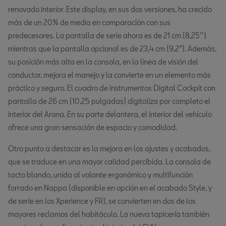
renovado interior. Este display, en sus dos versiones, ha crecido
más de un 20% de media en comparación con sus
predecesores. La pantalla de serie ahora es de 21 cm (8,25’’)
mientras que la pantalla opcional es de 23,4 cm (9,2”). Además,
su posición más alta en la consola, en la línea de visión del
conductor, mejora el manejo y la convierte en un elemento más
práctico y seguro. El cuadro de instrumentos Digital Cockpit con
pantalla de 26 cm (10,25 pulgadas) digitaliza por completo el
interior del Arona. En su parte delantera, el interior del vehículo
ofrece una gran sensación de espacio y comodidad.
Otro punto a destacar es la mejora en los ajustes y acabados,
que se traduce en una mayor calidad percibida. La consola de
tacto blando, unida al volante ergonómico y multifunción
forrado en Nappa (disponible en opción en el acabado Style, y
de serie en los Xperience y FR), se convierten en dos de los
mayores reclamos del habitáculo. La nueva tapicería también