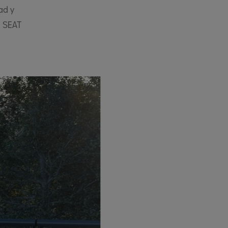
ad y
o SEAT