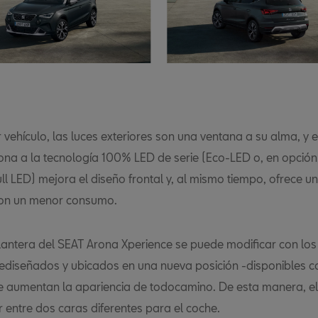
 vehículo, las luces exteriores son una ventana a su alma, y ​​
ona a la tecnología 100% LED de serie (Eco-LED o, en opción
ll LED) mejora el diseño frontal y, al mismo tiempo, ofrece 
 con un menor consumo.
lantera del SEAT Arona Xperience se puede modificar con los
 rediseñados y ubicados en una nueva posición -disponibles 
e aumentan la apariencia de todocamino. De esta manera, el 
r entre dos caras diferentes para el coche.