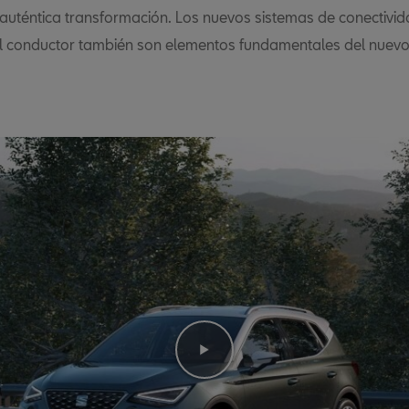
 auténtica transformación. Los nuevos sistemas de conectivid
al conductor también son elementos fundamentales del nuev