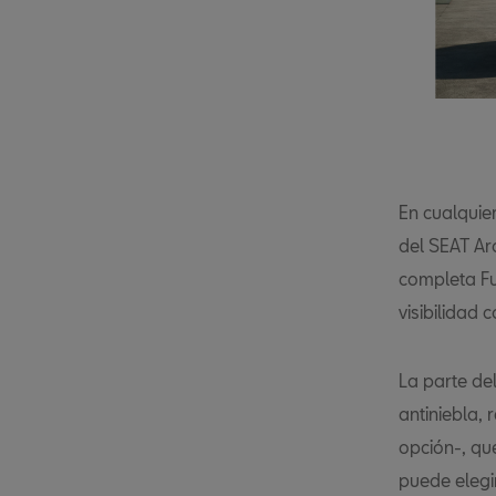
En cualquier
del SEAT Ar
completa Fu
visibilidad
La parte de
antiniebla,
opción-, qu
puede elegi