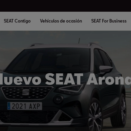
SEAT Contigo
Vehículos de ocasión
SEAT For Business
Nuevo SEAT Arona