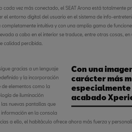
o cada vez más conectado, el SEAT Arona está totalmente 
r el entorno digital del usuario en el sistema de info-entreten
completamente intuitiva y con una amplia gama de funcione
levada a cabo en el interior se traduce, entre otras cosas, e
e calidad percibida.
Con una image
sigue gracias a un lenguaje
carácter más m
edefinido y la incorporación
e de elementos como la
especialmente 
logía de iluminación
acabado Xperi
 las nuevas pantallas que
 información en la consola
cias a ello, el habitáculo ofrece ahora más fuerza y personal