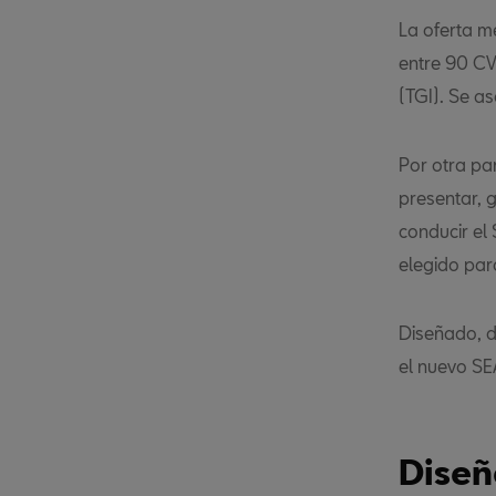
La oferta m
entre 90 CV
(TGI). Se a
Por otra pa
presentar, 
conducir el
elegido par
Diseñado, d
el nuevo SE
Diseñ