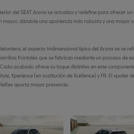
terior del SEAT Arona se actualiza y redefine para ofrecer un
n mayor, dándole una apariencia más robusta y una mayor 
delantera, el aspecto tridimensional típico del Arona se ve r
parrillas frontales que se fabrican mediante un proceso de
. Cada acabado ofrece su toque distintivo en este component
tyle, Xperience (en sustitución de Xcellence) y FR. El spoiler 
 Reflex aporta mayor presencia.