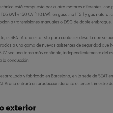
ecánica está compuesta por cuatro motores diferentes, con 
 (66 kW) y 150 CV (110 kW), en gasolina (TSI) y gas natural
socian a transmisiones manuales o DSG de doble embrague.
rte, el SEAT Arona está listo para cualquier desafío que se p
gracias a una gama de nuevos asistentes de seguridad que 
 SUV sea una tarea más confiable, independientemente del e
a la conducción.
esarrollado y fabricado en Barcelona, ​​en la sede de SEAT en
AT Arona entrará en producción durante el tercer trimestre de
o exterior