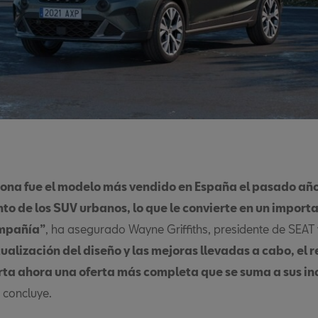
rona fue el modelo más vendido en España el pasado año
to de los SUV urbanos, lo que le convierte en un importa
ompañía”
, ha asegurado Wayne Griffiths, presidente de SEAT
tualización del diseño y las mejoras llevadas a cabo, el
ta ahora una oferta más completa que se suma a sus in
, concluye.