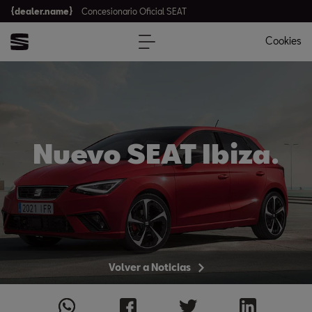
{dealer.name}
Concesionario Oficial SEAT
Cookies
Nuevo SEAT Ibiza.
Volver a Noticias