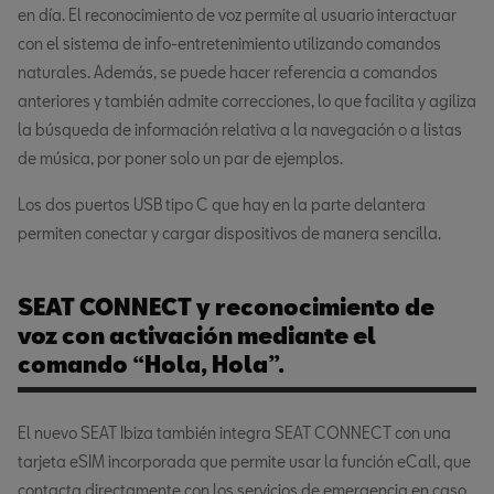
en día. El reconocimiento de voz permite al usuario interactuar
con el sistema de info-entretenimiento utilizando comandos
naturales. Además, se puede hacer referencia a comandos
anteriores y también admite correcciones, lo que facilita y agiliza
la búsqueda de información relativa a la navegación o a listas
de música, por poner solo un par de ejemplos.
Los dos puertos USB tipo C que hay en la parte delantera
permiten conectar y cargar dispositivos de manera sencilla.
SEAT CONNECT y reconocimiento de
voz con activación mediante el
comando “Hola, Hola”.
El nuevo SEAT Ibiza también integra SEAT CONNECT con una
tarjeta eSIM incorporada que permite usar la función eCall, que
contacta directamente con los servicios de emergencia en caso