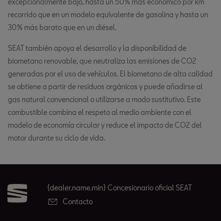
excepcionalmente bajo, hasta un 50% más económico por km
recorrido que en un modelo equivalente de gasolina y hasta un
30% más barato que en un diésel.
SEAT también apoya el desarrollo y la disponibilidad de
biometano renovable, que neutraliza las emisiones de CO2
generadas por el uso de vehículos. El biometano de alta calidad
se obtiene a partir de residuos orgánicos y puede añadirse al
gas natural convencional o utilizarse a modo sustitutivo. Este
combustible combina el respeto al medio ambiente con el
modelo de economía circular y reduce el impacto de CO2 del
motor durante su ciclo de vida.
{dealer.name.min} Concesionario oficial SEAT
Contacto