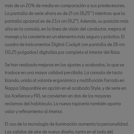
más de un 20% de media en comparación a sus predecesores.
La pantalla de serie ahora es de 21 cm (8,25’’) mientras que la
pantalla opcional es de 23,4 cm (9,2”). Además, su posición más
alta en la consola, en la línea de visión del conductor, mejora el
manejo y la convierte en un elemento más seguro y práctico. El
cuadro de instrumentos Digital Cockpit con pantalla de 26 cm
(10,25 pulgadas) digitaliza por completo el interior del Ibiza.
Se han realizado mejoras en los ajustes y acabados, lo que se
traduce en una mayor calidad percibida. La consola de tacto
blando, unida al volante ergonómico y multifunción forrado en
Nappa (disponible en opción en el acabado Style, y de serie en
los Xcellence y FR), se convierten en dos de los mayores
reclamos del habitáculo. La nueva tapicería también aporta
valor y refinamiento al interior.
El uso de la tecnología de iluminación aumenta la personalidad.
Las salidas de aire de nuevo diseño, tanto en el lado del