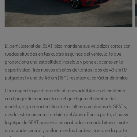
El perfil lateral del SEAT Ibiza mantiene sus voladizos cortos con
ruedas situadas en las cuatro esquinas del vehículo, lo que
proporciona una estabilidad increíble y pone el acento en la
deportividad. Tres nuevos diseños de llantas (dos de 43 cm (17
pulgadas) y una de 46 cm (18’’ ) resaltan el carácter dinámico.
Otro aspecto que diferencia al renovado Ibiza es el emblema
con tipografía manuscrita en el que figura el nombre del
modelo, algo característico de los últimos vehículos de SEAT y,
desde este momento, también del Arona. Por su parte, el nuevo
logotipo de SEAT presenta un acabado cromado bitono -mate
en la parte central y brillante en los bordes-, tanto en la parte