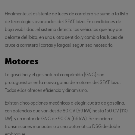
Finalmente, el asistente de luces de carretera se suma a la lista
de tecnologías avanzadas del SEAT Ibiza. En condiciones de
baja visibilidad, el sistema detecta los vehículos que hay por
delante del Ibiza, en uno u otro sentido, y cambia las luces de
cruce a carretera (cortas y largas) según sea necesario.
Motores
La gasolina y el gas natural comprimido (GNC) son
protagonistas en la nueva gama de motores del SEAT Ibiza.
Todos ellos ofrecen eficiencia y dinamismo.
Existen cinco opciones mecánicas a elegir: cuatro de gasolina,
con potencias que van desde 80 CV (59 kW) hasta 150 CV (110
kW), y un motor de GNC de 90 CV (66 kW). Se asocian a
transmisiones manuales o a una automática DSG de doble
embrague.