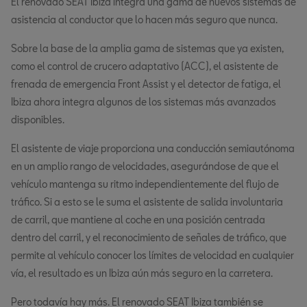
El renovado SEAT Ibiza integra una gama de nuevos sistemas de
asistencia al conductor que lo hacen más seguro que nunca.
Sobre la base de la amplia gama de sistemas que ya existen,
como el control de crucero adaptativo (ACC), el asistente de
frenada de emergencia Front Assist y el detector de fatiga, el
Ibiza ahora integra algunos de los sistemas más avanzados
disponibles.
El asistente de viaje proporciona una conducción semiautónoma
en un amplio rango de velocidades, asegurándose de que el
vehículo mantenga su ritmo independientemente del flujo de
tráfico. Si a esto se le suma el asistente de salida involuntaria
de carril, que mantiene al coche en una posición centrada
dentro del carril, y el reconocimiento de señales de tráfico, que
permite al vehículo conocer los límites de velocidad en cualquier
vía, el resultado es un Ibiza aún más seguro en la carretera.
Pero todavía hay más. El renovado SEAT Ibiza también se