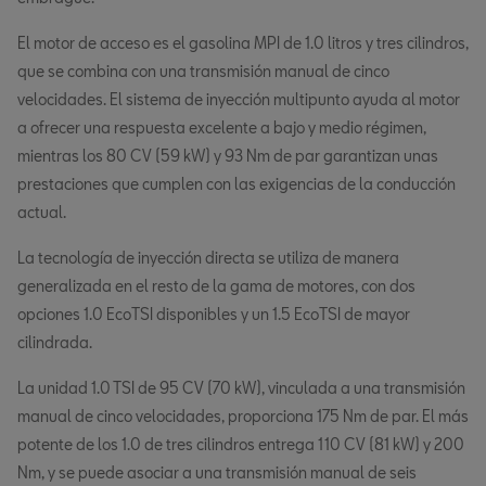
El motor de acceso es el gasolina MPI de 1.0 litros y tres cilindros,
que se combina con una transmisión manual de cinco
velocidades. El sistema de inyección multipunto ayuda al motor
a ofrecer una respuesta excelente a bajo y medio régimen,
mientras los 80 CV (59 kW) y 93 Nm de par garantizan unas
prestaciones que cumplen con las exigencias de la conducción
actual.
La tecnología de inyección directa se utiliza de manera
generalizada en el resto de la gama de motores, con dos
opciones 1.0 EcoTSI disponibles y un 1.5 EcoTSI de mayor
cilindrada.
La unidad 1.0 TSI de 95 CV (70 kW), vinculada a una transmisión
manual de cinco velocidades, proporciona 175 Nm de par. El más
potente de los 1.0 de tres cilindros entrega 110 CV (81 kW) y 200
Nm, y se puede asociar a una transmisión manual de seis