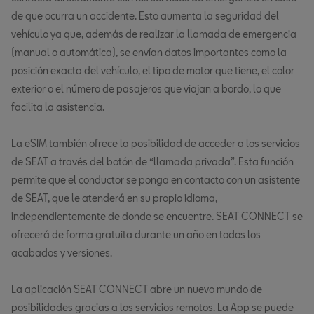
de que ocurra un accidente. Esto aumenta la seguridad del
vehículo ya que, además de realizar la llamada de emergencia
(manual o automática), se envían datos importantes como la
posición exacta del vehículo, el tipo de motor que tiene, el color
exterior o el número de pasajeros que viajan a bordo, lo que
facilita la asistencia.
La eSIM también ofrece la posibilidad de acceder a los servicios
de SEAT a través del botón de “llamada privada”. Esta función
permite que el conductor se ponga en contacto con un asistente
de SEAT, que le atenderá en su propio idioma,
independientemente de donde se encuentre. SEAT CONNECT se
ofrecerá de forma gratuita durante un año en todos los
acabados y versiones.
La aplicación SEAT CONNECT abre un nuevo mundo de
posibilidades gracias a los servicios remotos. La App se puede