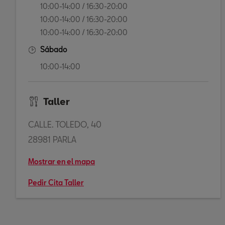
10:00-14:00 / 16:30-20:00
10:00-14:00 / 16:30-20:00
10:00-14:00 / 16:30-20:00
Sábado
10:00-14:00
Taller
CALLE. TOLEDO, 40
28981 PARLA
Mostrar en el mapa
Pedir Cita Taller
916986116
crmpv@autosjuanjo.seat