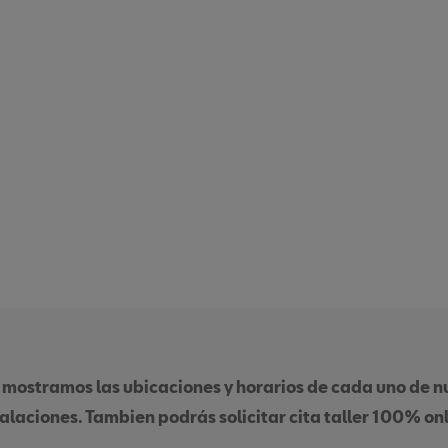
 mostramos las ubicaciones y horarios de cada uno de nu
talaciones. Tambien podrás solicitar cita taller 100% onl