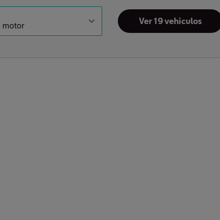
Ver 19 vehiculos