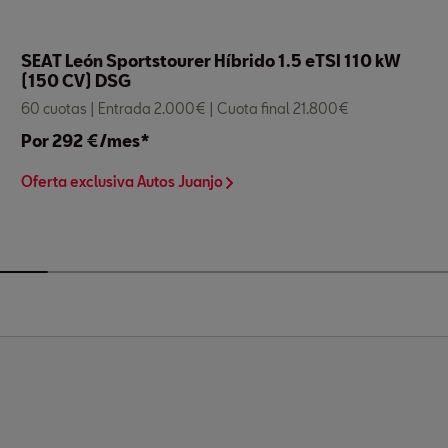
SEAT León Sportstourer Híbrido 1.5 eTSI 110 kW
(150 CV) DSG
60 cuotas | Entrada 2.000€ | Cuota final 21.800€
Por 292 €/mes*
Oferta exclusiva Autos Juanjo