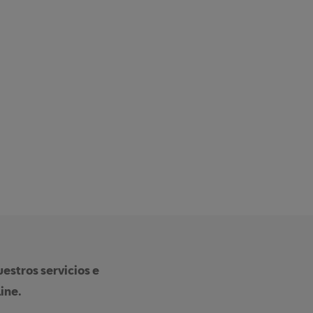
estros servicios e
ine.