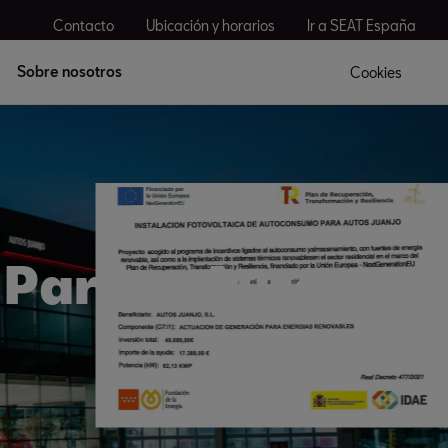
Contacto
Ubicación y horarios
Ir a SEAT España
Sobre nosotros
Cookies
 Parla - Autos