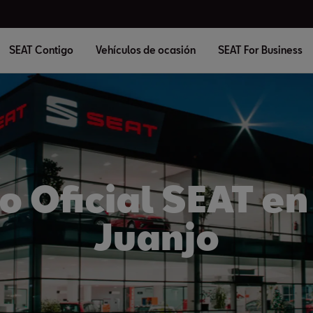
SEAT Contigo
Vehículos de ocasión
SEAT For Business
 Oficial SEAT en
Juanjo