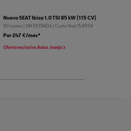
Nuevo SEAT Ibiza 1.0 TSI 85 kW (115 CV)
60 cuotas | SIN ENTRADA | Cuota final 15.855€
Por 247 €/mes*
Oferta exclusiva Autos Juanjo