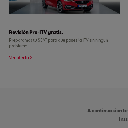
Revisión Pre-ITV gratis.
Preparamos tu SEAT para que pases la ITV sin ningún
problema.
Ver oferta
A continuación te
ins