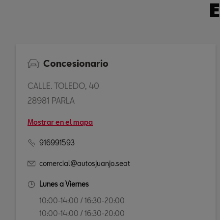
E
Concesionario
CALLE. TOLEDO, 40
28981 PARLA
Mostrar en el mapa
916991593
comercial@autosjuanjo.seat
Lunes a Viernes
10:00-14:00 / 16:30-20:00
10:00-14:00 / 16:30-20:00