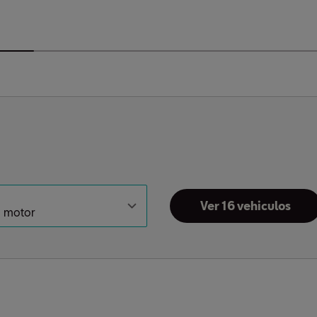
Ver 16 vehiculos