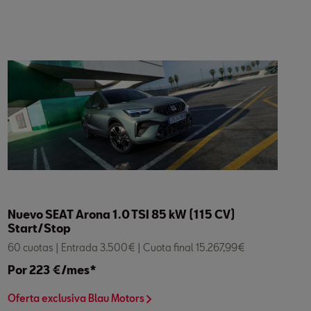
Nuevo SEAT Arona 1.0 TSI 85 kW (115 CV)
Start/Stop
60 cuotas | Entrada 3.500€ | Cuota final 15.267,99€
Por 223 €/mes*
Oferta exclusiva Blau Motors