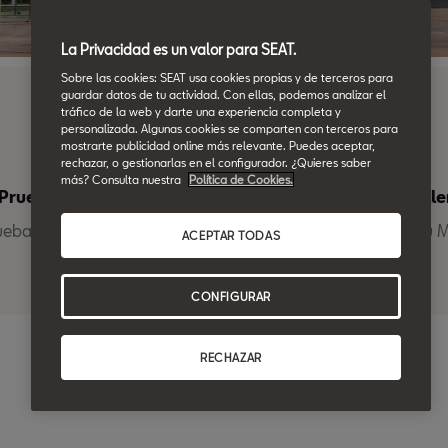
La Privacidad es un valor para SEAT.
Sobre las cookies: SEAT usa cookies propias y de terceros para
guardar datos de tu actividad. Con ellas, podemos analizar el
tráfico de la web y darte una experiencia completa y
personalizada. Algunas cookies se comparten con terceros para
mostrarte publicidad online más relevante. Puedes aceptar,
rechazar, o gestionarlas en el configurador. ¿Quieres saber
más? Consulta nuestra
Política de Cookies.
Prueba tu SEAT
Pedir Cita Talle
ueba de conducción
Solicitar cita en Blau 
ACEPTAR TODAS
CONFIGURAR
RECHAZAR