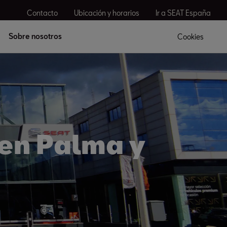
Contacto
Ubicación y horarios
Ir a SEAT España
Sobre nosotros
Cookies
 en Palma y