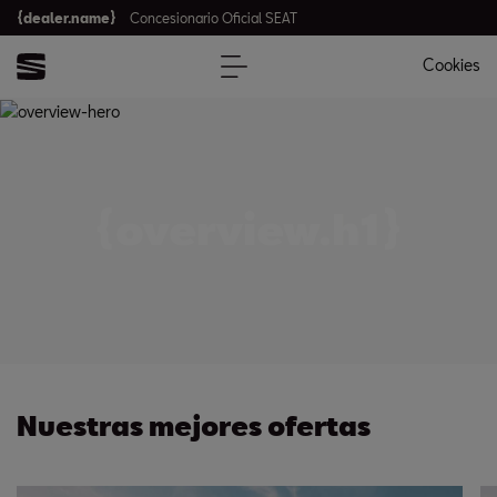
{dealer.name}
Concesionario Oficial SEAT
Cookies
{overview.h1}
Nuestras mejores ofertas