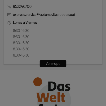
952246700
express.service@automovilesrueda.seat
Lunes a Viernes
8:30-16:30
8:30-16:30
8:30-16:30
8:30-16:30
8:30-16:30
Ver mapa