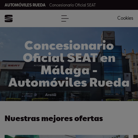
AUTOMÓVILES RUEDA
Concesionario Oficial SEAT
Cookies
Concesionario
Oficial SEAT en
Málaga -
Automóviles Rueda
Nuestras mejores ofertas