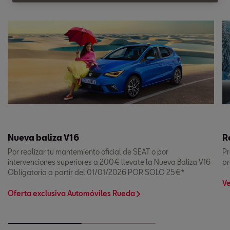
Nueva baliza V16
R
Por realizar tu mantemiento oficial de SEAT o por
Pr
intervenciones superiores a 200€ llevate la Nueva Baliza V16
pr
Obligatoria a partir del 01/01/2026 POR SOLO 25€*
Ve
Oferta exclusiva Automóviles Rueda