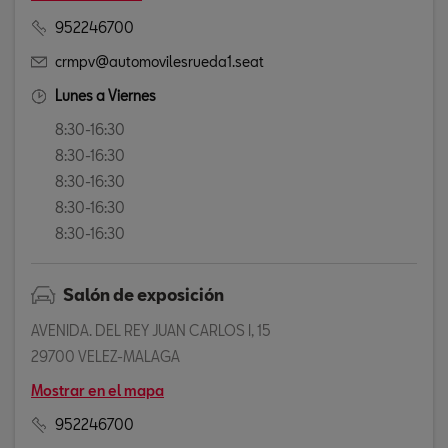
952246700
crmpv@automovilesrueda1.seat
Lunes a Viernes
8:30-16:30
8:30-16:30
8:30-16:30
8:30-16:30
8:30-16:30
Salón de exposición
AVENIDA. DEL REY JUAN CARLOS I, 15
29700 VELEZ-MALAGA
Mostrar en el mapa
952246700