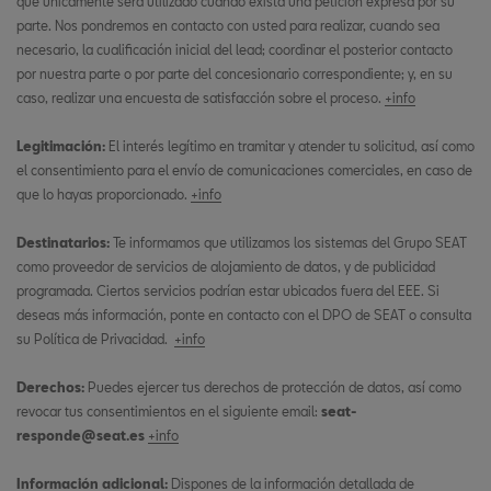
que únicamente será utilizado cuando exista una petición expresa por su
parte. Nos pondremos en contacto con usted para realizar, cuando sea
necesario, la cualificación inicial del lead; coordinar el posterior contacto
por nuestra parte o por parte del concesionario correspondiente; y, en su
caso, realizar una encuesta de satisfacción sobre el proceso.
+info
Legitimación:
El interés legítimo en tramitar y atender tu solicitud, así como
el consentimiento para el envío de comunicaciones comerciales, en caso de
que lo hayas proporcionado.
+info
Destinatarios:
Te informamos que utilizamos los sistemas del Grupo SEAT
como proveedor de servicios de alojamiento de datos, y de publicidad
programada. Ciertos servicios podrían estar ubicados fuera del EEE. Si
deseas más información, ponte en contacto con el DPO de SEAT o consulta
su Política de Privacidad.
+info
Derechos:
Puedes ejercer tus derechos de protección de datos, así como
revocar tus consentimientos en el siguiente email:
seat-
responde@seat.es
+info
Información adicional:
Dispones de la información detallada de