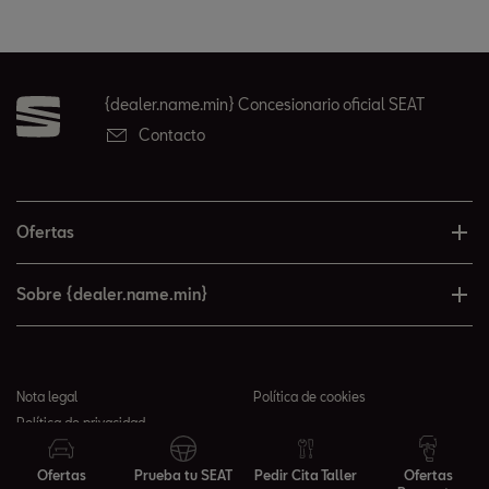
{dealer.name.min} Concesionario oficial SEAT
Contacto
Ofertas
Sobre {dealer.name.min}
Nota legal
Política de cookies
Política de privacidad
© 2026 {dealer.name.min} todos los derechos reservados
Ofertas
Prueba tu SEAT
Pedir Cita Taller
Ofertas