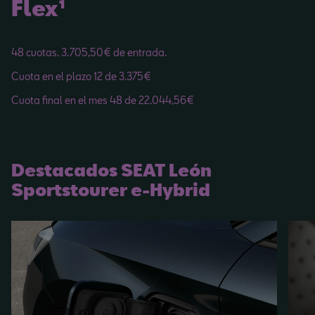
Flex¹
48 cuotas. 3.705,50€ de entrada.
Cuota en el plazo 12 de 3.375€
Cuota final en el mes 48 de 22.044,56€
Destacados SEAT León
Sportstourer e-Hybrid