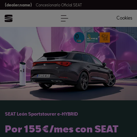
{dealer.name}
Concesionario Oficial SEAT
Cookies
SEAT León Sportstourer e-HYBRID
Por 155€/mes con SEAT