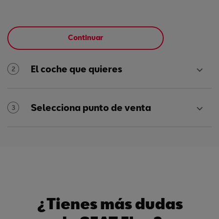
Continuar
El coche que quieres
2
Selecciona punto de venta
3
¿Tienes más dudas