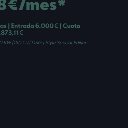
8€/mes*
as | Entrada 6.000€ | Cuota
8.873,11€
10 KW (150 CV) DSG | Style Special Edition