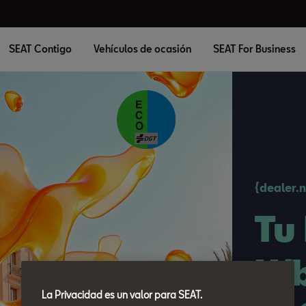
SEAT Contigo
Vehículos de ocasión
SEAT For Business
{dealer.
Tu
Hí
La Privacidad es un valor para SEAT.