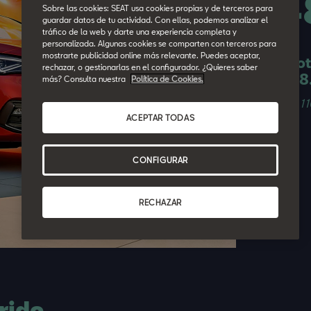
14
Sobre las cookies: SEAT usa cookies propias y de terceros para
guardar datos de tu actividad. Con ellas, podemos analizar el
tráfico de la web y darte una experiencia completa y
personalizada. Algunas cookies se comparten con terceros para
mostrarte publicidad online más relevante. Puedes aceptar,
48 cuot
rechazar, o gestionarlas en el configurador. ¿Quieres saber
final 1
más? Consulta nuestra
Política de Cookies.
1.5 eTSI 1
ACEPTAR TODAS
MY26.5
CONFIGURAR
RECHAZAR
rido