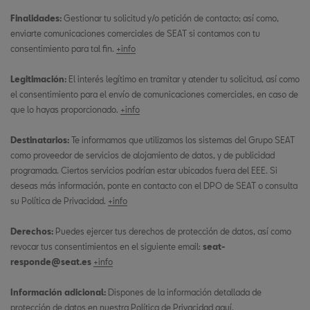
Finalidades:
Gestionar tu solicitud y/o petición de contacto; así como,
enviarte comunicaciones comerciales de SEAT si contamos con tu
consentimiento para tal fin.
+info
Legitimación:
El interés legítimo en tramitar y atender tu solicitud, así como
el consentimiento para el envío de comunicaciones comerciales, en caso de
que lo hayas proporcionado.
+info
Destinatarios:
Te informamos que utilizamos los sistemas del Grupo SEAT
como proveedor de servicios de alojamiento de datos, y de publicidad
programada. Ciertos servicios podrían estar ubicados fuera del EEE. Si
deseas más información, ponte en contacto con el DPO de SEAT o consulta
su Política de Privacidad.
+info
Derechos:
Puedes ejercer tus derechos de protección de datos, así como
revocar tus consentimientos en el siguiente email:
seat-
responde@seat.es
+info
Información adicional:
Dispones de la información detallada de
protección de datos en nuestra Política de Privacidad
aquí
.